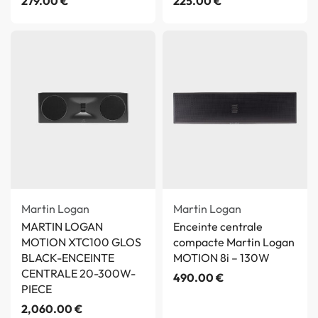
279.00
€
225.00
€
Martin Logan
Martin Logan
MARTIN LOGAN
Enceinte centrale
MOTION XTC100 GLOS
compacte Martin Logan
BLACK-ENCEINTE
MOTION 8i – 130W
CENTRALE 20-300W-
490.00
€
PIECE
2,060.00
€