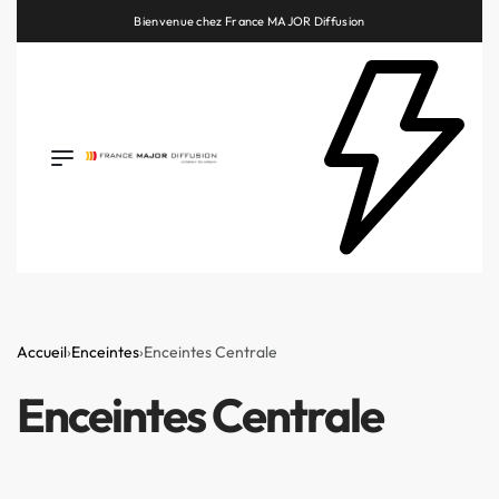
Bienvenue chez France MAJOR Diffusion
Retrouvez les plus belles marques de la HiFi, de l’intégration et du Home Cinéma
Accueil
›
Enceintes
›
Enceintes Centrale
Enceintes Centrale