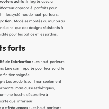
oofers actifs
: Intégrés avec un
ficateur approprié, parfaits pour
hir les systèmes de haut-parleurs.
gration
: Modèles montés au mur ou au
nd, ainsi que des designs résistants à
idité pour les patios et les jardins.
ts forts
ité de fabrication
: Les haut-parleurs
na Line sont réputés pour leur solidité
ur finition soignée.
gn
: Les produits sont non seulement
rmants, mais aussi esthétiques,
ant une touche décorative à
orte quel intérieur.
e de fréquences
: Les haut-parleurs