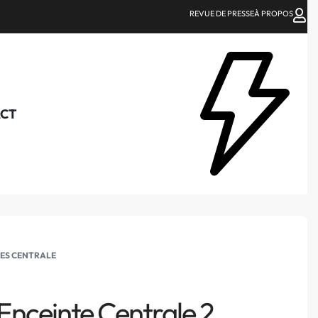
REVUE DE PRESSE
À PROPOS
CT
ES CENTRALE
 Enceinte Centrale 2