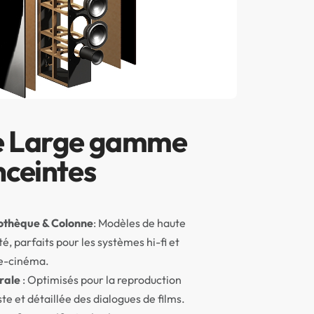
e Large gamme
nceintes
iothèque
& Colonne
: Modèles de haute
té, parfaits pour les systèmes hi-fi et
-cinéma.
rale
: Optimisés pour la reproduction
ste et détaillée des dialogues de films.