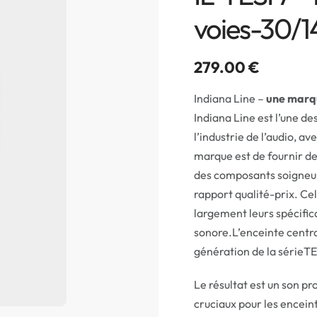
voies-30/1
279.00
€
Indiana Line –
une marqu
Indiana Line est l’une de
l’industrie de l’audio, a
marque est de fournir des
des composants soigneus
rapport qualité-prix. Ce
largement leurs spécific
sonore.L’enceinte centra
génération de la sérieTE
Le résultat est un son pr
cruciaux pour les encein