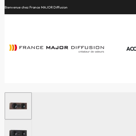
Retrouvez les plus belles marques de la HiFi, de l’intégration et du Home Cinéma
ACC