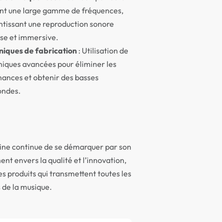
ent une large gamme de fréquences,
ntissant une reproduction sonore
ise et immersive.
niques de fabrication
: Utilisation de
niques avancées pour éliminer les
nances et obtenir des basses
ondes.
ine continue de se démarquer par son
t envers la qualité et l’innovation,
es produits qui transmettent toutes les
 de la musique.