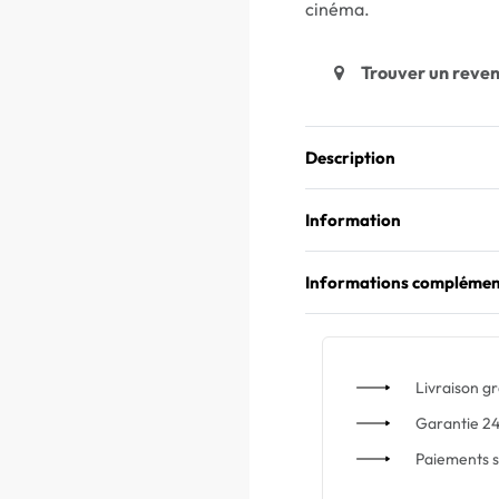
cinéma.
Trouver un reve
Description
Information
Informations complémen
Livraison gr
Garantie 24
Paiements s