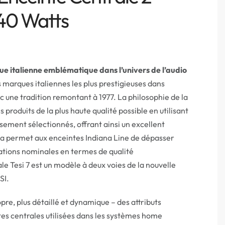
40 Watts
e italienne emblématique dans l’univers de l’audio
s marques italiennes les plus prestigieuses dans
vec une tradition remontant à 1977. La philosophie de la
 produits de la plus haute qualité possible en utilisant
ement sélectionnés, offrant ainsi un excellent
la permet aux enceintes Indiana Line de dépasser
ations nominales en termes de qualité
le Tesi 7 est un modèle à deux voies de la nouvelle
SI.
opre, plus détaillé et dynamique – des attributs
tes centrales utilisées dans les systèmes home