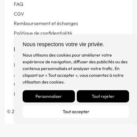
FAQ
CGV
Remboursement et échanges
Politique de confidentialité
Nous respectons votre vie privée.
FM Diffusion
Nous utilisons des cookies pour améliorer votre
expérience de navigation, diffuser des publicités ou des
Mentions Légales
contenus personnalisés et analyser notre trafic. En
À propos
cliquant sur « Tout accepter », vous consentez à notre
utilisation des cookies.
Contact
Blog
Personnaliser
Tout rejeter
© 2023 France Major Diffusion – Fait avec ♥ par l’
Agence
Tout accepter
Germain