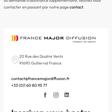
ou demande d’assistance supplémentaire, veuillez nous
contacter en passant par notre page
contact
.
20 Rue des Quatre Vents
91690 Guillerval France
contact@francemajordiffusion.fr
+33 (0)1 60 80 95 77