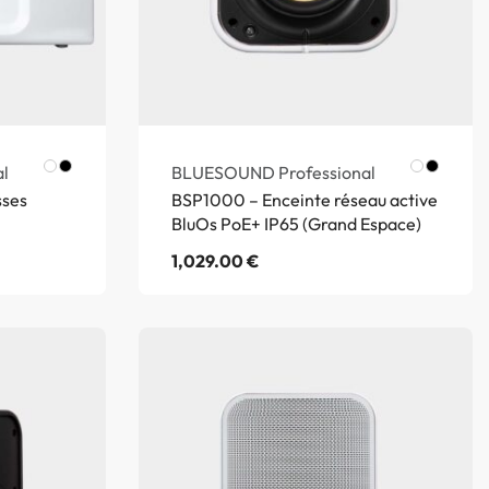
l
BLUESOUND Professional
sses
BSP1000 – Enceinte réseau active
BluOs PoE+ IP65 (Grand Espace)
1,029.00
€