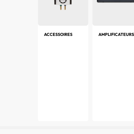
ER AM/FM
ACCESSOIRES
AMPLIFICATEURS