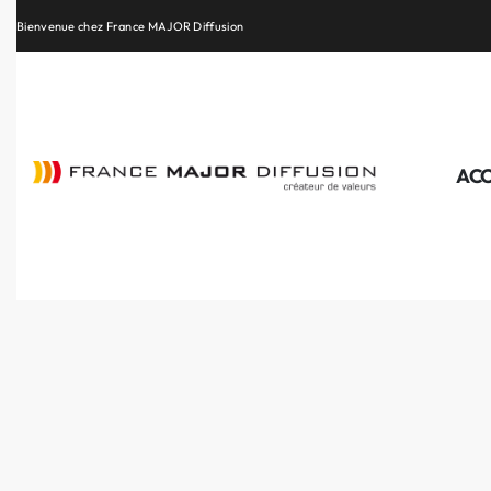
Retrouvez les plus belles marques de la HiFi, de l’intégration et du Home Cinéma
ACC