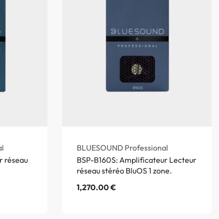
l
BLUESOUND Professional
r réseau
BSP-B160S: Amplificateur Lecteur
réseau stéréo BluOS 1 zone.
1,270.00
€