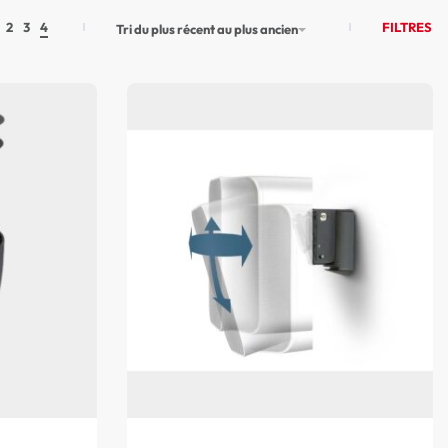
FILTRES
2
3
4
Tri du plus récent au plus ancien