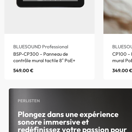
BLUESOUND Professional
BLUESOU
BSP-CP300 – Panneau de
CP100 – 
contrôle mural tactile 8″ PoE+
mural Po
549.00
€
349.00
PERLISTEN
Plongez dans une expérience
sonore immersive et
redéfinissez votre passion pour