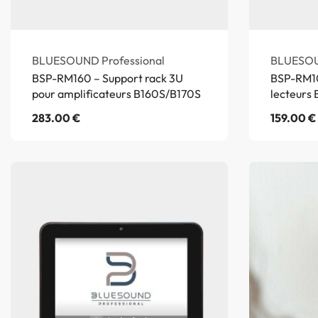
BLUESOUND Professional
BLUESOU
BSP-RM160 – Support rack 3U
BSP-RM10
pour amplificateurs B160S/B170S
lecteurs
283.00
€
159.00
€