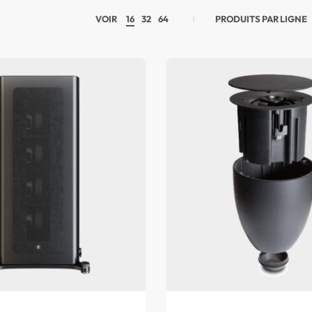
VOIR
16
32
64
PRODUITS PAR LIGNE