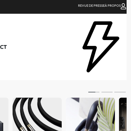
REVUE DE PRESSE
À PROPOS
CT