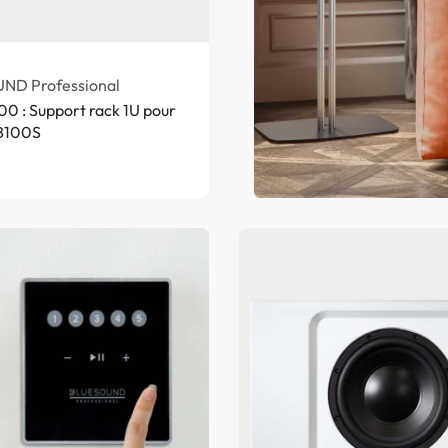
ND Professional
0 : Support rack 1U pour
 B100S