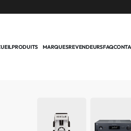
UEIL
PRODUITS
MARQUES
REVENDEURS
FAQ
CONTA