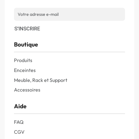
S'INSCRIRE
Boutique
Produits
Enceintes
Meuble, Rack et Support
Accessoires
Aide
FAQ
CGV