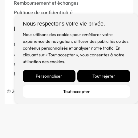
Remboursement et échanges
Politique de confidentialité
Nous respectons votre vie privée.
FM Diffusion
Nous utilisons des cookies pour améliorer votre
expérience de navigation, diffuser des publicités ou des
Mentions Légales
contenus personnalisés et analyser notre trafic. En
À propos
cliquant sur « Tout accepter », vous consentez à notre
utilisation des cookies.
Contact
Blog
Personnaliser
Tout rejeter
© 2023 France Major Diffusion – Fait avec ♥ par l’
Agence
Tout accepter
Germain