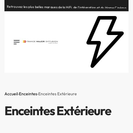
Retrouvez les plus belles marques de la HiFi, de l’intégration et du Home Cinéma
Accueil
›
Enceintes
›
Enceintes Extérieure
Enceintes Extérieure