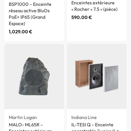
Enceintes extérieure
BSP1000 – Enceinte
« Rocher » 7.5 » (pièce)
réseau active BluOs
PoE+ IP65 (Grand
590.00
€
Espace)
1,029.00
€
Martin Logan
Indiana Line
MALO- ML65R –
IL-TESI Q – Enceinte