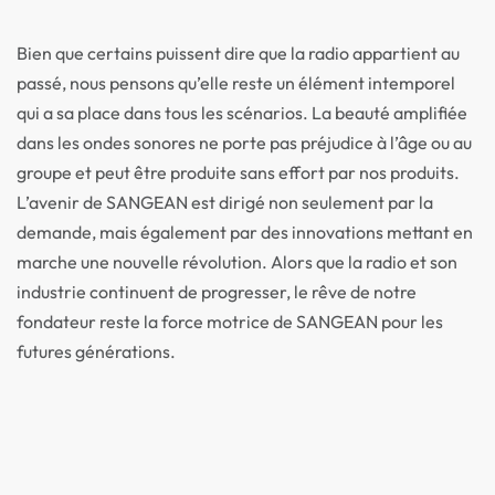
Bien que certains puissent dire que la radio appartient au
passé, nous pensons qu’elle reste un élément intemporel
qui a sa place dans tous les scénarios. La beauté amplifiée
dans les ondes sonores ne porte pas préjudice à l’âge ou au
groupe et peut être produite sans effort par nos produits.
L’avenir de SANGEAN est dirigé non seulement par la
demande, mais également par des innovations mettant en
marche une nouvelle révolution. Alors que la radio et son
industrie continuent de progresser, le rêve de notre
fondateur reste la force motrice de SANGEAN pour les
futures générations.