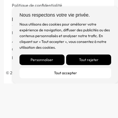
Politique de confidentialité
Nous respectons votre vie privée.
FM Diffusion
Nous utilisons des cookies pour améliorer votre
expérience de navigation, diffuser des publicités ou des
Mentions Légales
contenus personnalisés et analyser notre trafic. En
À propos
cliquant sur « Tout accepter », vous consentez à notre
utilisation des cookies.
Contact
Blog
Personnaliser
Tout rejeter
© 2023 France Major Diffusion – Fait avec ♥ par l’
Agence
Tout accepter
Germain