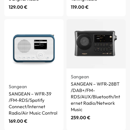
129.00
€
119.00
€
Sangean
SANGEAN – WFR-28BT
Sangean
/DAB+/FM-
SANGEAN – WFR-39
RDS/AUX/Bluetooth/Int
/FM-RDS/Spotify
ernet Radio/Network
Connect/Internet
Music
Radio/Air Music Control
259.00
€
169.00
€