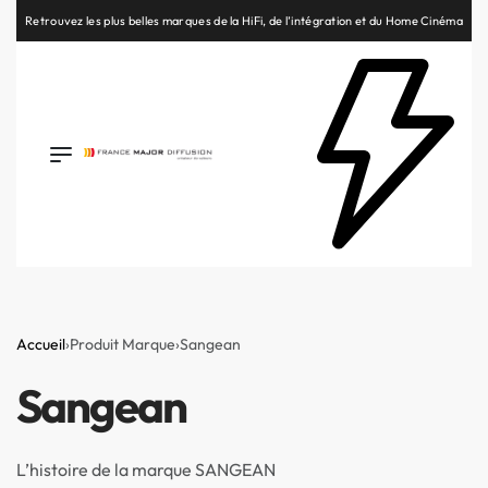
Retrouvez les plus belles marques de la HiFi, de l’intégration et du Home Cinéma
Accueil
›
Produit Marque
›
Sangean
Sangean
L’histoire de la marque SANGEAN