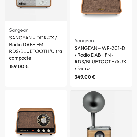
Sangean
SANGEAN – DDR-7X /
Sangean
Radio DAB+ FM-
SANGEAN – WR-201-D
RDS/BLUETOOTH/Ultra
/ Radio DAB+ FM-
compacte
RDS/BLUETOOTH/AUX
159.00
€
/ Retro
349.00
€