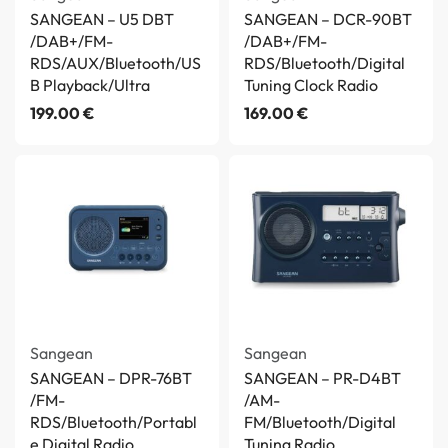
SANGEAN – U5 DBT
SANGEAN – DCR-90BT
/DAB+/FM-
/DAB+/FM-
RDS/AUX/Bluetooth/US
RDS/Bluetooth/Digital
B Playback/Ultra
Tuning Clock Radio
199.00
€
169.00
€
Sangean
Sangean
SANGEAN – DPR-76BT
SANGEAN – PR-D4BT
/FM-
/AM-
RDS/Bluetooth/Portabl
FM/Bluetooth/Digital
e Digital Radio
Tuning Radio