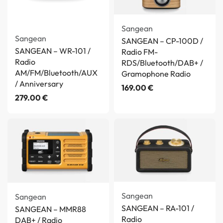
Sangean
Sangean
SANGEAN – CP-100D /
SANGEAN – WR-101 /
Radio FM-
Radio
RDS/Bluetooth/DAB+ /
AM/FM/Bluetooth/AUX
Gramophone Radio
/ Anniversary
169.00
€
279.00
€
Sangean
Sangean
SANGEAN – RA-101 /
SANGEAN – MMR88
Radio
DAB+ / Radio