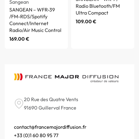
Sangean
Radio Bluetooth/FM
SANGEAN – WFR-39
Ultra Compact
/FM-RDS/Spotify
109.00
€
Connect/Internet
Radio/Air Music Control
169.00
€
20 Rue des Quatre Vents
91690 Guillerval France
contact@francemajordiffusion.fr
+33 (0)1 60 80 95 77