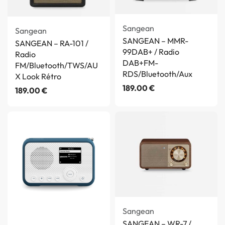
Sangean
Sangean
SANGEAN – MMR-
SANGEAN – RA-101 /
99DAB+ / Radio
Radio
DAB+FM-
FM/Bluetooth/TWS/AU
RDS/Bluetooth/Aux
X Look Rétro
189.00
€
189.00
€
Sangean
SANGEAN – WR-7 /