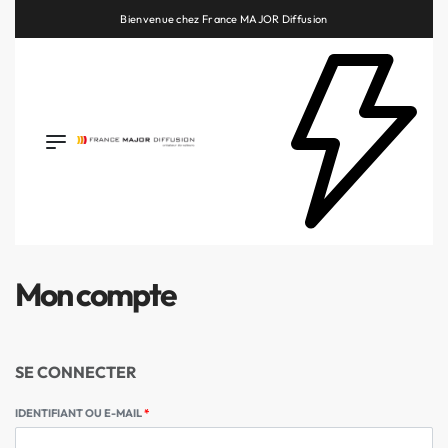
Bienvenue chez France MAJOR Diffusion
Retrouvez les plus belles marques de la HiFi, de l’intégration et du Home Cinéma
Mon compte
SE CONNECTER
IDENTIFIANT OU E-MAIL
*