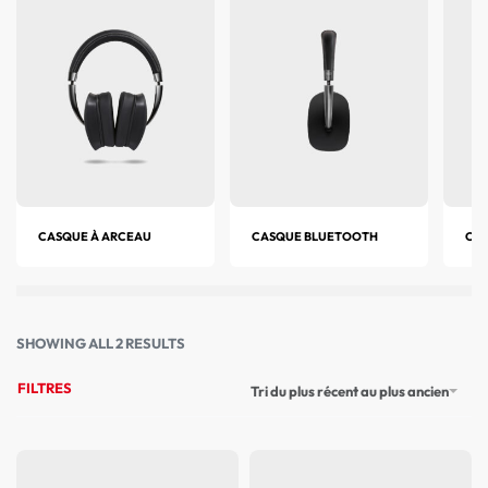
CASQUE À ARCEAU
CASQUE BLUETOOTH
CAS
SHOWING ALL 2 RESULTS
FILTRES
Tri du plus récent au plus ancien