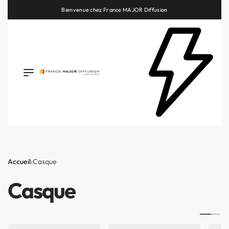
Bienvenue chez France MAJOR Diffusion
Retrouvez les plus belles marques de la HiFi, de l’intégration et du Home Cinéma
Accueil
›
Casque
Casque