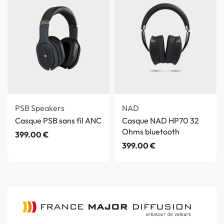
PSB Speakers
NAD
Casque PSB sans fil ANC
Casque NAD HP70 32
Ohms bluetooth
399.00
€
399.00
€