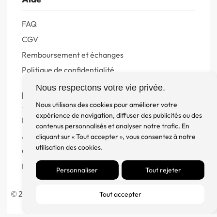
FAQ
CGV
Remboursement et échanges
Politique de confidentialité
Nous respectons votre vie privée.
FM Diffusion
Nous utilisons des cookies pour améliorer votre
expérience de navigation, diffuser des publicités ou des
Mentions Légales
contenus personnalisés et analyser notre trafic. En
À propos
cliquant sur « Tout accepter », vous consentez à notre
utilisation des cookies.
Contact
Blog
Personnaliser
Tout rejeter
© 2023 France Major Diffusion – Fait avec ♥ par l’
Agence
Tout accepter
Germain