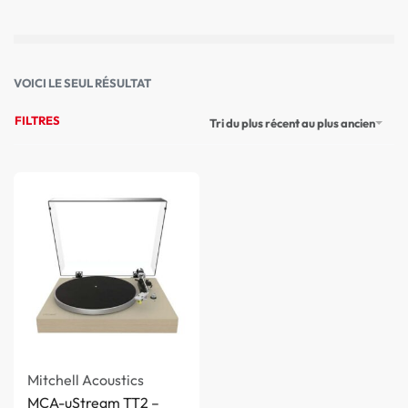
VOICI LE SEUL RÉSULTAT
FILTRES
Tri du plus récent au plus ancien
Mitchell Acoustics
MCA-uStream TT2 –