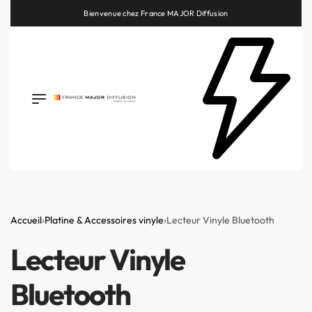
Bienvenue chez France MAJOR Diffusion
Retrouvez les plus belles marques de la HiFi, de l’intégration et du Home Cinéma
Accueil
›
Platine & Accessoires vinyle
›
Lecteur Vinyle Bluetooth
Lecteur Vinyle
Bluetooth