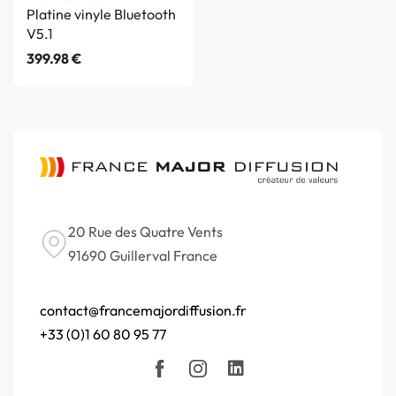
Platine vinyle Bluetooth
V5.1
399.98
€
20 Rue des Quatre Vents
91690 Guillerval France
contact@francemajordiffusion.fr
+33 (0)1 60 80 95 77