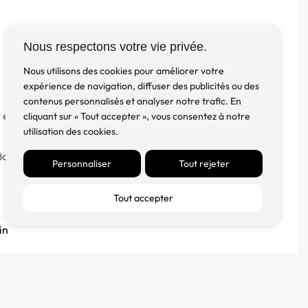
FM Diffusion
Nous respectons votre vie privée.
Nous utilisons des cookies pour améliorer votre
Mentions Légales
expérience de navigation, diffuser des publicités ou des
À propos
contenus personnalisés et analyser notre trafic. En
 et
Contact
cliquant sur « Tout accepter », vous consentez à notre
utilisation des cookies.
Blog
identialité
Personnaliser
Tout rejeter
Tout accepter
in