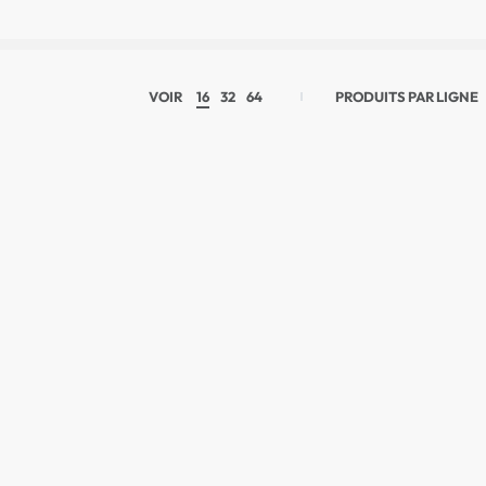
VOIR
16
32
64
PRODUITS PAR LIGNE