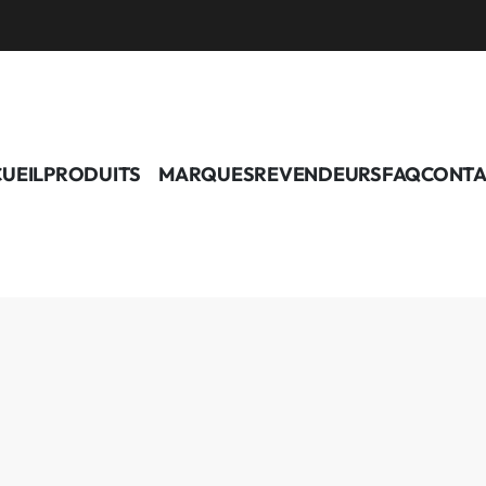
UEIL
PRODUITS
MARQUES
REVENDEURS
FAQ
CONTA