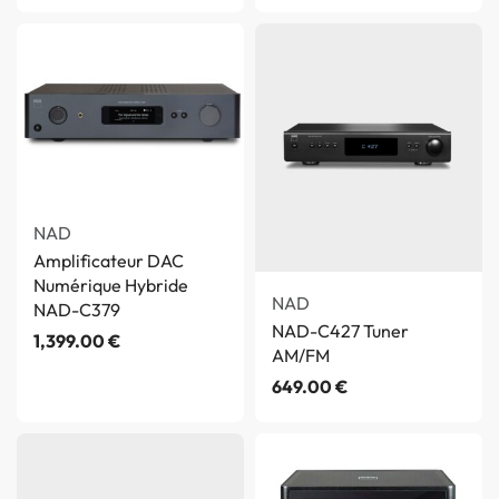
NAD
Amplificateur DAC
Numérique Hybride
NAD
NAD-C379
NAD-C427 Tuner
1,399.00
€
AM/FM
649.00
€