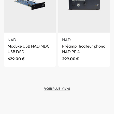
NAD
NAD
Moduke USB NAD MDC
Préamplificateur phono
USB DSD
NAD PP 4
629.00
€
299.00
€
(1 / 4)