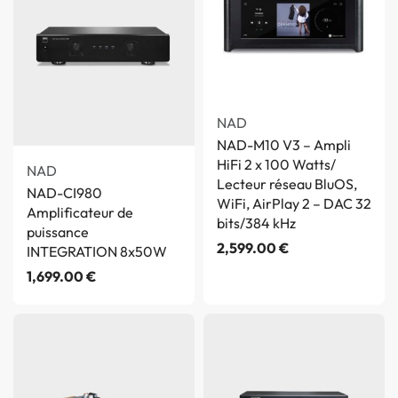
NAD
NAD-M10 V3 – Ampli
HiFi 2 x 100 Watts/
NAD
Lecteur réseau BluOS,
NAD-CI980
WiFi, AirPlay 2 – DAC 32
Amplificateur de
bits/384 kHz
puissance
2,599.00
€
INTEGRATION 8x50W
1,699.00
€