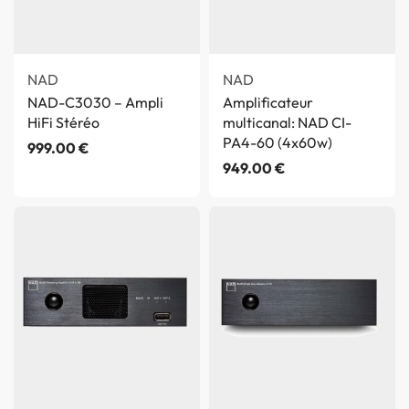
NAD
NAD
NAD-C3030 – Ampli
Amplificateur
HiFi Stéréo
multicanal: NAD CI-
PA4-60 (4x60w)
999.00
€
949.00
€