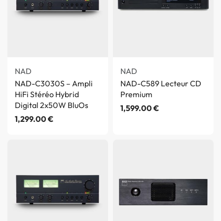
NAD
NAD
NAD-C3030S – Ampli
NAD-C589 Lecteur CD
HiFi Stéréo Hybrid
Premium
Digital 2x50W BluOs
1,599.00
€
1,299.00
€