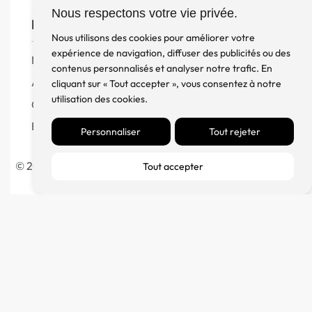
Nous respectons votre vie privée.
FM Diffusion
Nous utilisons des cookies pour améliorer votre
expérience de navigation, diffuser des publicités ou des
Mentions Légales
contenus personnalisés et analyser notre trafic. En
À propos
cliquant sur « Tout accepter », vous consentez à notre
utilisation des cookies.
Contact
Blog
Personnaliser
Tout rejeter
© 2023 France Major Diffusion – Fait avec ♥ par l’
Agence
Tout accepter
Germain