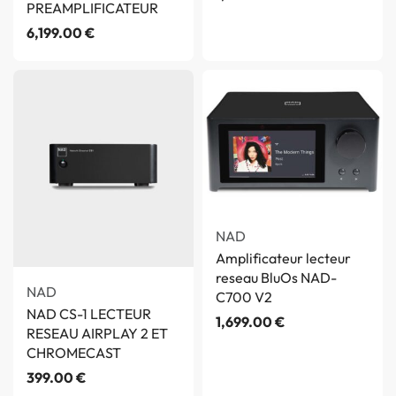
PREAMPLIFICATEUR
6,199.00
€
NAD
Amplificateur lecteur
reseau BluOs NAD-
NAD
C700 V2
NAD CS-1 LECTEUR
1,699.00
€
RESEAU AIRPLAY 2 ET
CHROMECAST
399.00
€