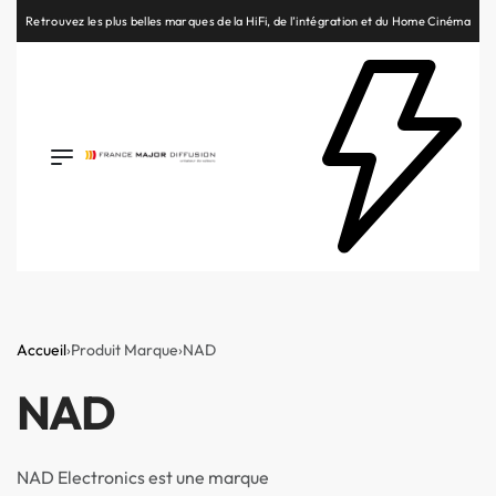
Retrouvez les plus belles marques de la HiFi, de l’intégration et du Home Cinéma
Accueil
›
Produit Marque
›
NAD
NAD
NAD Electronics est une marque