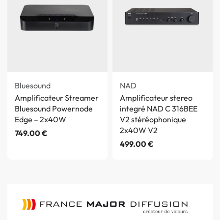
Bluesound
NAD
Amplificateur Streamer
Amplificateur stereo
Bluesound Powernode
integré NAD C 316BEE
Edge – 2x40W
V2 stéréophonique
2x40W V2
749.00
€
499.00
€