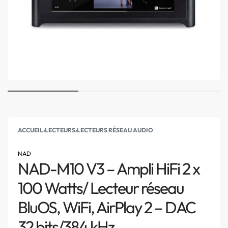
ACCUEIL
›
LECTEURS
›
LECTEURS RÉSEAU AUDIO
NAD
NAD-M10 V3 – Ampli HiFi 2 x
100 Watts/ Lecteur réseau
BluOS, WiFi, AirPlay 2 – DAC
32 bits/384 kHz