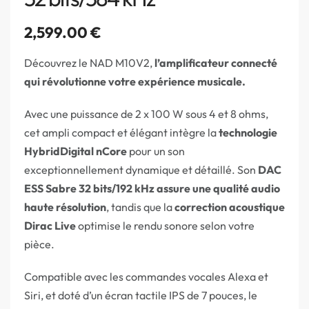
2,599.00
€
Découvrez le NAD M10V2,
l’amplificateur connecté
qui révolutionne votre expérience musicale.
Avec une puissance de 2 x 100 W sous 4 et 8 ohms,
cet ampli compact et élégant intègre la
technologie
HybridDigital nCore
pour un son
exceptionnellement dynamique et détaillé. Son
DAC
ESS Sabre 32 bits/192 kHz assure une qualité audio
haute résolution
, tandis que la
correction acoustique
Dirac Live
optimise le rendu sonore selon votre
pièce.
Compatible avec les commandes vocales Alexa et
Siri, et doté d’un écran tactile IPS de 7 pouces, le