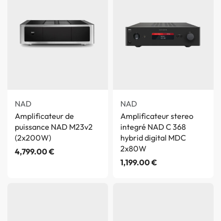
NAD
NAD
Amplificateur de
Amplificateur stereo
puissance NAD M23v2
integré NAD C 368
(2x200W)
hybrid digital MDC
2x80W
4,799.00
€
1,199.00
€