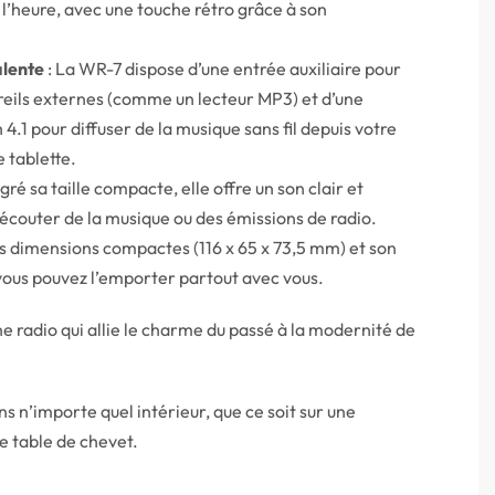
l’heure, avec une touche rétro grâce à son
alente
: La WR-7 dispose d’une entrée auxiliaire pour
eils externes (comme un lecteur MP3) et d’une
4.1 pour diffuser de la musique sans fil depuis votre
 tablette.
gré sa taille compacte, elle offre un son clair et
r écouter de la musique ou des émissions de radio.
s dimensions compactes (116 x 65 x 73,5 mm) et son
 vous pouvez l’emporter partout avec vous.
radio qui allie le charme du passé à la modernité de
ns n’importe quel intérieur, que ce soit sur une
e table de chevet.