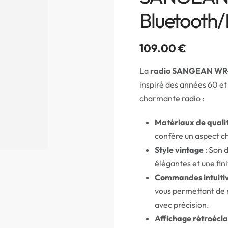
Bluetooth
109.00
€
La
radio SANGEAN WR
inspiré des années 60 et
charmante radio :
Matériaux de quali
confère un aspect c
Style vintage
: Son 
élégantes et une fin
Commandes intuiti
vous permettant de r
avec précision.
Affichage rétroécla