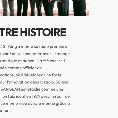
TRE HISTOIRE
C.S. Yang a monté sa toute première
rêvant de se connecter avec le monde
a musique et au son. Il a été conscrit
rmée comme officier de
tions, où il développa une forte
our l’innovation dans la radio. 38 ans
d, SANGEAN est établie comme une
 un fabricant en 1974 avec l’espoir de
 ce même rêve avec le monde grâce à
ations.