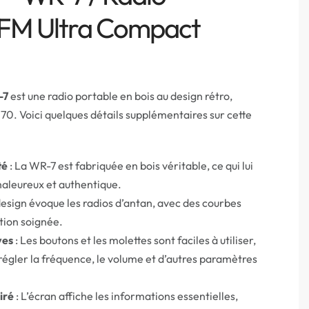
/FM Ultra Compact
-7
est une radio portable en bois au design rétro,
 70. Voici quelques détails supplémentaires sur cette
té
: La WR-7 est fabriquée en bois véritable, ce qui lui
haleureux et authentique.
design évoque les radios d’antan, avec des courbes
ition soignée.
ves
: Les boutons et les molettes sont faciles à utiliser,
égler la fréquence, le volume et d’autres paramètres
iré
: L’écran affiche les informations essentielles,