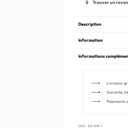
Trouver un reve
Description
Information
Informations complémen
Livraison gr
Garantie 24
Paiements s
SG-WR-7