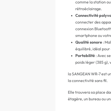
comme la station ou 
rétroéclairage.
Connectivité polyv
connecter des appar
connexion Bluetooth 
smartphone ou votre
Qualité sonore
: Mal
équilibré, idéal pou
Portabilité
: Avec se
poids léger (385 g),
la SANGEAN WR-7 est une 
la connectivité sans fil.
Elle trouvera sa place da
étagère, un bureau ou un