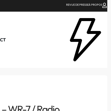
REVUE DE PRESSE
À PROPOS
CT
 WR-7 / Radio