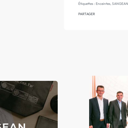
Étiquettes :
Enceintes
,
SANGEA
PARTAGER