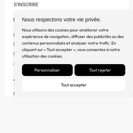
S'INSCRIRE
Boutique
Nous respectons votre vie privée.
Nous utilisons des cookies pour améliorer votre
Produits
expérience de navigation, diffuser des publicités ou des
contenus personnalisés et analyser notre trafic. En
Enceintes
cliquant sur « Tout accepter », vous consentez à notre
Meuble, Rack et Support
utilisation des cookies.
Accessoires
Personnaliser
Tout rejeter
Aide
Tout accepter
FAQ
CGV
Remboursement et échanges
Politique de confidentialité