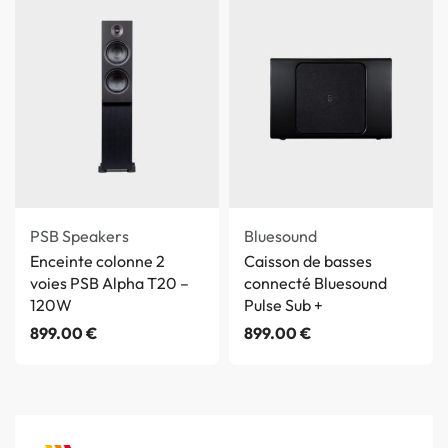
PSB Speakers
Bluesound
Enceinte colonne 2
Caisson de basses
voies PSB Alpha T20 –
connecté Bluesound
120W
Pulse Sub +
899.00
€
899.00
€