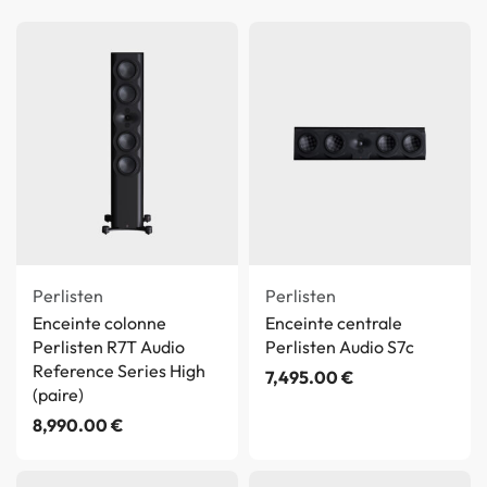
Perlisten
Perlisten
Enceinte colonne
Enceinte centrale
Perlisten R7T Audio
Perlisten Audio S7c
Reference Series High
7,495.00
€
(paire)
8,990.00
€