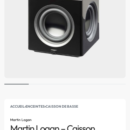
ACCUEIL
›
ENCEINTES
›
CAISSON DE BASSE
Martin Logan
Martin Logan – Caisson