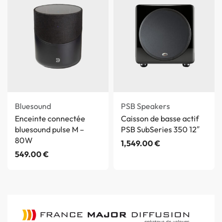
Bluesound
PSB Speakers
Enceinte connectée
Caisson de basse actif
bluesound pulse M –
PSB SubSeries 350 12″
80W
1,549.00
€
549.00
€