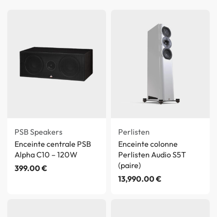
PSB Speakers
Perlisten
Enceinte centrale PSB
Enceinte colonne
Alpha C10 – 120W
Perlisten Audio S5T
(paire)
399.00
€
13,990.00
€