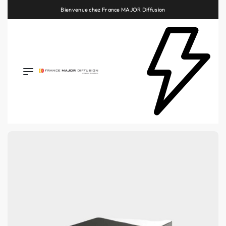
Retrouvez les plus belles marques de la HiFi, de l’intégration et du Home Cinéma