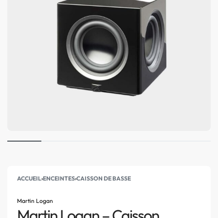
ACCUEIL
›
ENCEINTES
›
CAISSON DE BASSE
Martin Logan
Martin Logan – Caisson