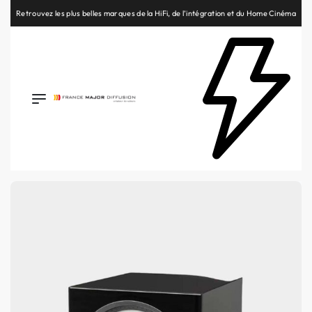
Retrouvez les plus belles marques de la HiFi, de l’intégration et du Home Cinéma