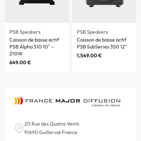
PSB Speakers
PSB Speakers
Caisson de basse actif
Caisson de basse actif
PSB Alpha S10 10″ –
PSB SubSeries 350 12″
210W
1,549.00
€
649.00
€
20 Rue des Quatre Vents
91690 Guillerval France