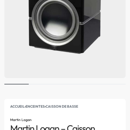
ACCUEIL
›
ENCEINTES
›
CAISSON DE BASSE
Martin Logan
Martin Logan – Caisson