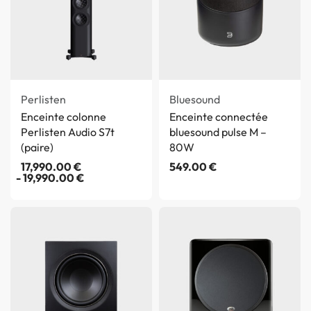
Perlisten
Bluesound
Enceinte colonne
Enceinte connectée
Perlisten Audio S7t
bluesound pulse M –
(paire)
80W
17,990.00
€
549.00
€
19,990.00
€