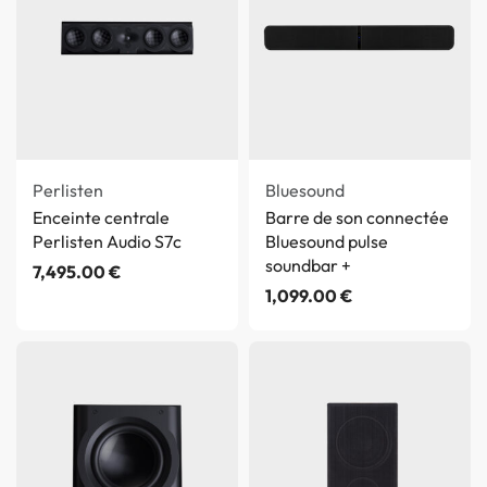
Perlisten
Bluesound
Enceinte centrale
Barre de son connectée
Perlisten Audio S7c
Bluesound pulse
soundbar +
7,495.00
€
1,099.00
€