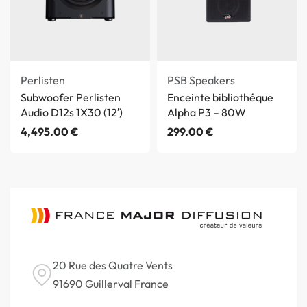
Perlisten
PSB Speakers
Subwoofer Perlisten
Enceinte bibliothéque
Audio D12s 1X30 (12′)
Alpha P3 – 80W
4,495.00
€
299.00
€
20 Rue des Quatre Vents
91690 Guillerval France