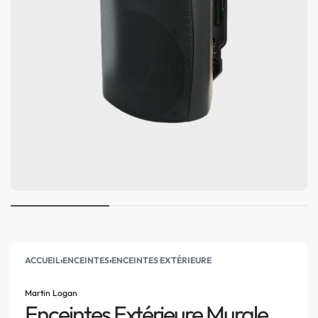
ACCUEIL
›
ENCEINTES
›
ENCEINTES EXTÉRIEURE
Martin Logan
Enceintes Extérieure Murale