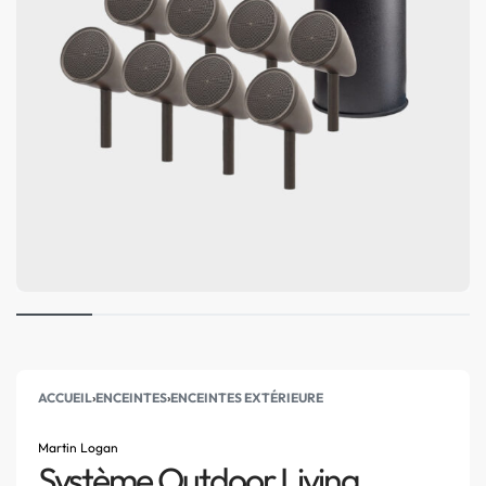
ACCUEIL
›
ENCEINTES
›
ENCEINTES EXTÉRIEURE
Martin Logan
Système Outdoor Living