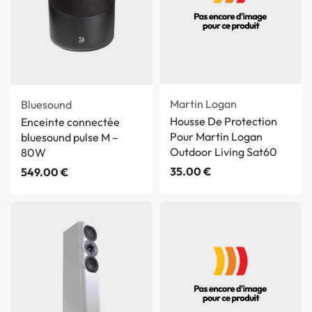
Martin Logan
Bluesound
Housse De Protection
Enceinte connectée
Pour Martin Logan
bluesound pulse M –
Outdoor Living Sat60
80W
35.00
€
549.00
€