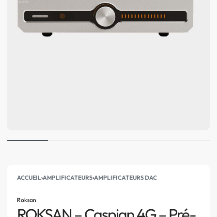
ACCUEIL
›
AMPLIFICATEURS
›
AMPLIFICATEURS DAC
Roksan
ROKSAN – Caspian 4G – Pré-