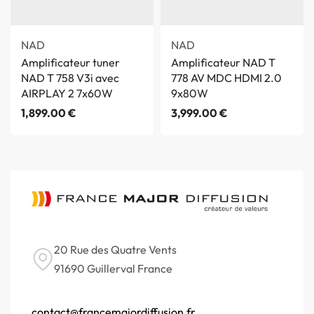
NAD
NAD
Amplificateur tuner
Amplificateur NAD T
NAD T 758 V3i avec
778 AV MDC HDMI 2.0
AIRPLAY 2 7x60W
9x80W
1,899.00
€
3,999.00
€
20 Rue des Quatre Vents
91690 Guillerval France
contact@francemajordiffusion.fr