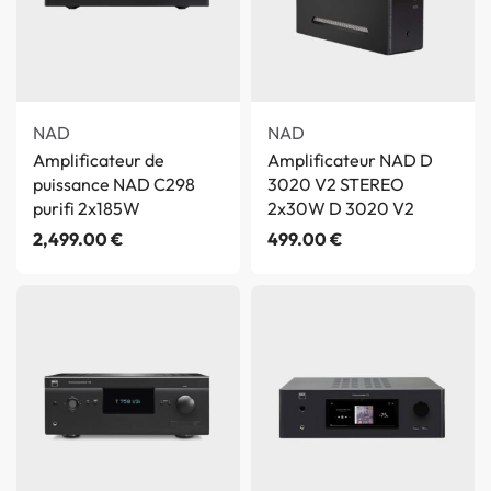
NAD
NAD
Amplificateur de
Amplificateur NAD D
puissance NAD C298
3020 V2 STEREO
purifi 2x185W
2x30W D 3020 V2
2,499.00
€
499.00
€