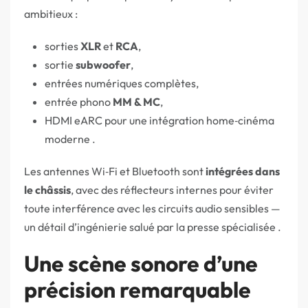
ambitieux :
sorties
XLR
et
RCA
,
sortie
subwoofer
,
entrées numériques complètes,
entrée phono
MM & MC
,
HDMI eARC pour une intégration home‑cinéma
moderne .
Les antennes Wi‑Fi et Bluetooth sont
intégrées dans
le châssis
, avec des réflecteurs internes pour éviter
toute interférence avec les circuits audio sensibles —
un détail d’ingénierie salué par la presse spécialisée .
Une scène sonore d’une
précision remarquable