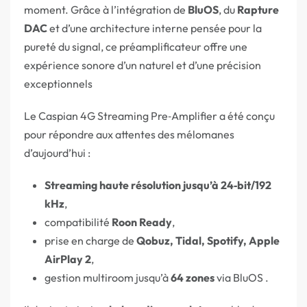
moment. Grâce à l’intégration de
BluOS
, du
Rapture
DAC
et d’une architecture interne pensée pour la
pureté du signal, ce préamplificateur offre une
expérience sonore d’un naturel et d’une précision
exceptionnels
Le Caspian 4G Streaming Pre‑Amplifier a été conçu
pour répondre aux attentes des mélomanes
d’aujourd’hui :
Streaming haute résolution jusqu’à 24‑bit/192
kHz
,
compatibilité
Roon Ready
,
prise en charge de
Qobuz, Tidal, Spotify, Apple
AirPlay 2
,
gestion multiroom jusqu’à
64 zones
via BluOS .