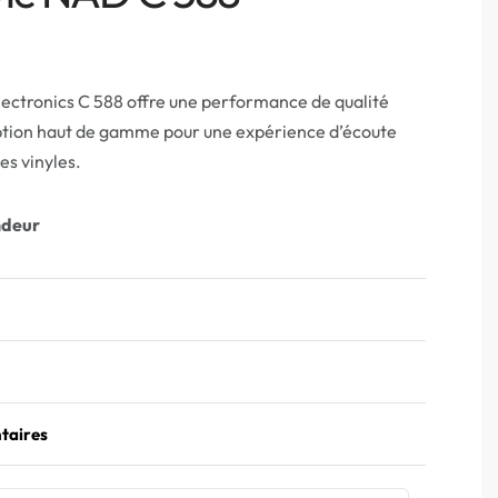
ectronics C 588 offre une performance de qualité
ption haut de gamme pour une expérience d’écoute
es vinyles.
ndeur
taires