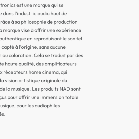
ronics est une marque qui se
dans l’industrie audio haut de
âce à sa philosophie de production
a marque vise à offrir une expérience
authentique en reproduisant le son tel
é capté à l’origine, sans aucune
n ou coloration. Cela se traduit par des
de haute qualité, des amplificateurs
ux récepteurs home cinema, qui
la vision artistique originale du
de la musique. Les produits NAD sont
us pour offrir une immersion totale
usique, pour les audiophiles
és.