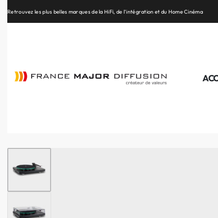
Retrouvez les plus belles marques de la HiFi, de l’intégration et du Home Cinéma
ACC