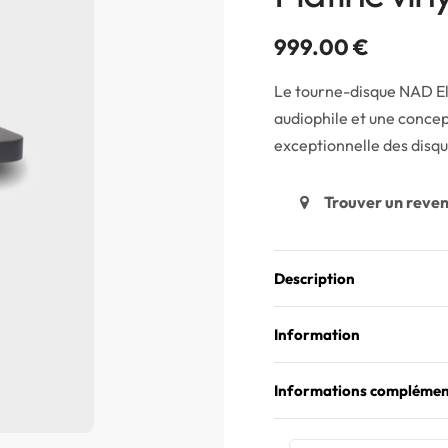
999.00
€
Le tourne-disque NAD El
audiophile et une conce
exceptionnelle des disqu
Trouver un reve
Description
Information
Informations complémen