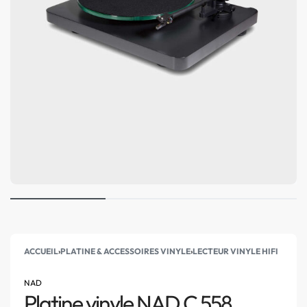
ACCUEIL
›
PLATINE & ACCESSOIRES VINYLE
›
LECTEUR VINYLE HIFI
NAD
Platine vinyle NAD C 558