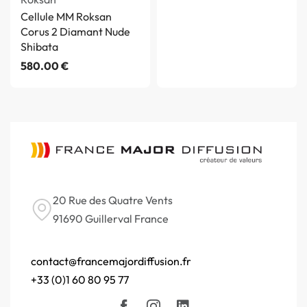
Cellule MM Roksan
Corus 2 Diamant Nude
Shibata
580.00
€
20 Rue des Quatre Vents
91690 Guillerval France
contact@francemajordiffusion.fr
+33 (0)1 60 80 95 77