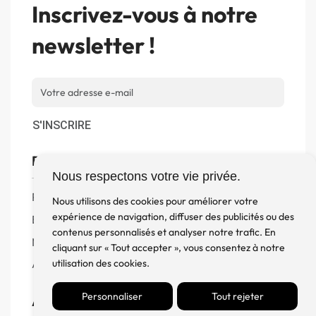
Inscrivez-vous à notre
newsletter !
S'INSCRIRE
Boutique
Nous respectons votre vie privée.
Produits
Nous utilisons des cookies pour améliorer votre
expérience de navigation, diffuser des publicités ou des
Enceintes
contenus personnalisés et analyser notre trafic. En
Meuble, Rack et Support
cliquant sur « Tout accepter », vous consentez à notre
utilisation des cookies.
Accessoires
Personnaliser
Tout rejeter
Aide