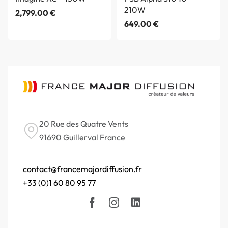
210W
2,799.00
€
649.00
€
20 Rue des Quatre Vents
91690 Guillerval France
contact@francemajordiffusion.fr
+33 (0)1 60 80 95 77