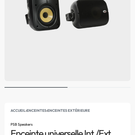
ACCUEIL
›
ENCEINTES
›
ENCEINTES EXTÉRIEURE
PSB Speakers
Enceinte universelle Int./Ext.