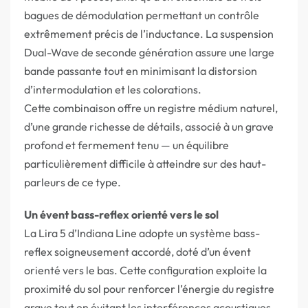
bagues de démodulation permettant un contrôle
extrêmement précis de l’inductance. La suspension
Dual-Wave de seconde génération assure une large
bande passante tout en minimisant la distorsion
d’intermodulation et les colorations.
Cette combinaison offre un registre médium naturel,
d’une grande richesse de détails, associé à un grave
profond et fermement tenu — un équilibre
particulièrement difficile à atteindre sur des haut-
parleurs de ce type.
Un évent bass-reflex orienté vers le sol
La Lira 5 d’Indiana Line adopte un système bass-
reflex soigneusement accordé, doté d’un évent
orienté vers le bas. Cette configuration exploite la
proximité du sol pour renforcer l’énergie du registre
grave tout en évitant les interférences acoustiques