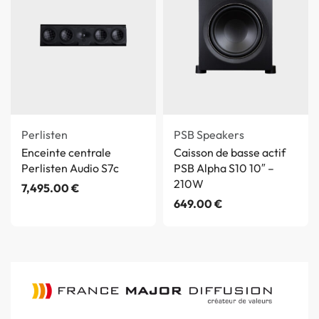
Perlisten
PSB Speakers
Enceinte centrale
Caisson de basse actif
Perlisten Audio S7c
PSB Alpha S10 10″ –
210W
7,495.00
€
649.00
€