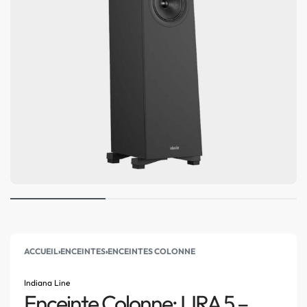
ACCUEIL
›
ENCEINTES
›
ENCEINTES COLONNE
Indiana Line
Enceinte Colonne: LIRA 5 –