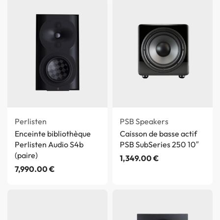
Perlisten
PSB Speakers
Enceinte bibliothèque
Caisson de basse actif
Perlisten Audio S4b
PSB SubSeries 250 10″
(paire)
1,349.00
€
7,990.00
€