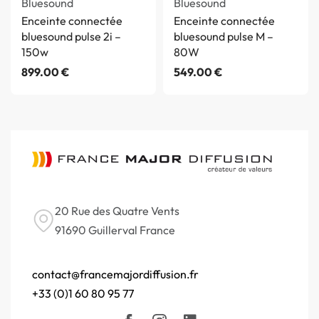
Bluesound
Bluesound
Enceinte connectée
Enceinte connectée
bluesound pulse 2i –
bluesound pulse M –
150w
80W
899.00
€
549.00
€
20 Rue des Quatre Vents
91690 Guillerval France
contact@francemajordiffusion.fr
+33 (0)1 60 80 95 77