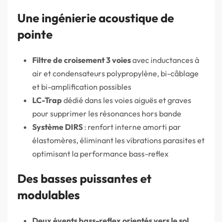
Une ingénierie acoustique de
pointe
Filtre de croisement 3 voies
avec inductances à
air et condensateurs polypropylène, bi-câblage
et bi-amplification possibles
LC-Trap
dédié dans les voies aiguës et graves
pour supprimer les résonances hors bande
Système DIRS
: renfort interne amorti par
élastomères, éliminant les vibrations parasites et
optimisant la performance bass-reflex
Des basses puissantes et
modulables
Deux évents bass-reflex orientés vers le sol
,