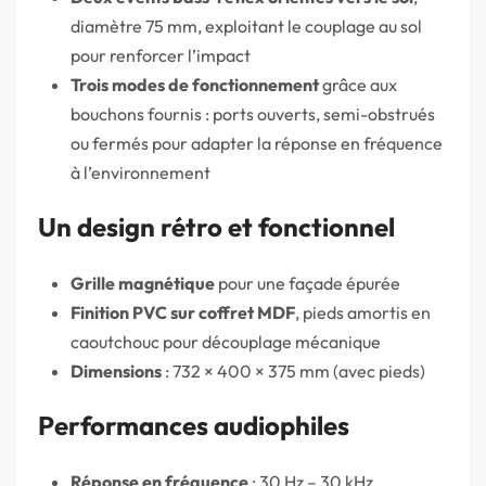
diamètre 75 mm, exploitant le couplage au sol
pour renforcer l’impact
Trois modes de fonctionnement
grâce aux
bouchons fournis : ports ouverts, semi-obstrués
ou fermés pour adapter la réponse en fréquence
à l’environnement
Un design rétro et fonctionnel
Grille magnétique
pour une façade épurée
Finition PVC sur coffret MDF
, pieds amortis en
caoutchouc pour découplage mécanique
Dimensions
: 732 × 400 × 375 mm (avec pieds)
Performances audiophiles
Réponse en fréquence
: 30 Hz – 30 kHz