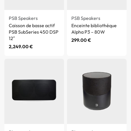
PSB Speakers
PSB Speakers
Caisson de basse actif
Enceinte bibliothéque
PSB SubSeries 450 DSP
Alpha P3 – 80W
12″
299.00
€
2,249.00
€