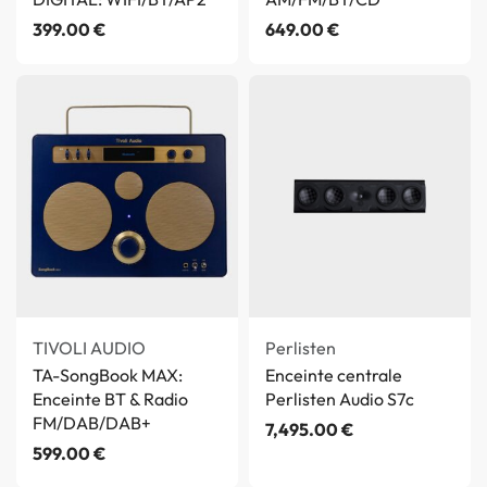
399.00
€
649.00
€
TIVOLI AUDIO
Perlisten
TA-SongBook MAX:
Enceinte centrale
Enceinte BT & Radio
Perlisten Audio S7c
FM/DAB/DAB+
7,495.00
€
599.00
€