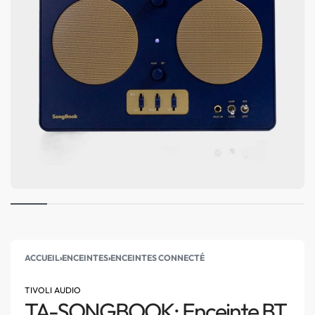
ACCUEIL
›
ENCEINTES
›
ENCEINTES CONNECTÉ
TIVOLI AUDIO
TA-SONGBOOK: Enceinte BT