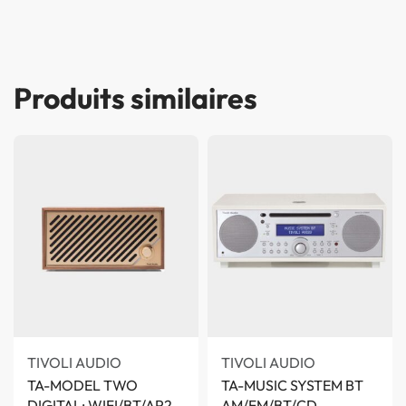
Produits similaires
TIVOLI AUDIO
TIVOLI AUDIO
TA-MODEL TWO
TA-MUSIC SYSTEM BT
DIGITAL: WIFI/BT/AP2
AM/FM/BT/CD