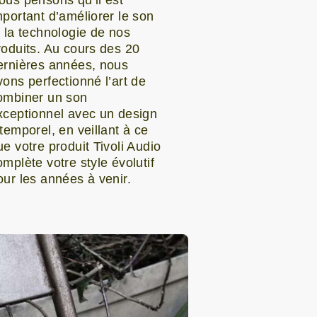
mportant d’améliorer le son
t la technologie de nos
roduits. Au cours des 20
ernières années, nous
vons perfectionné l’art de
ombiner un son
xceptionnel avec un design
ntemporel, en veillant à ce
ue votre produit Tivoli Audio
omplète votre style évolutif
our les années à venir.