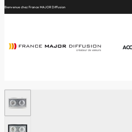
Retrouvez les plus belles marques de la HiFi, de l’intégration et du Home Cinéma
ACC