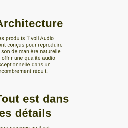
Architecture
es produits Tivoli Audio
ont conçus pour reproduire
e son de manière naturelle
 offrir une qualité audio
xceptionnelle dans un
ncombrement réduit.
Tout est dans
les détails
ous pensons qu’il est