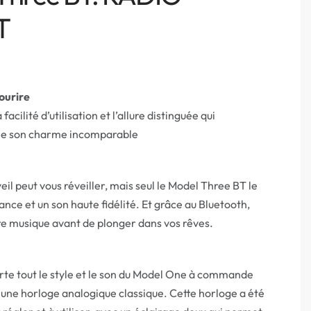
T
ourire
 facilité d’utilisation et l’allure distinguée qui
ee son charme incomparable
il peut vous réveiller, mais seul le Model Three BT le
gance et un son haute fidélité. Et grâce au Bluetooth,
re musique avant de plonger dans vos rêves.
te tout le style et le son du Model One à commande
 une horloge analogique classique. Cette horloge a été