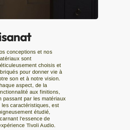
isanat
os conceptions et nos
atériaux sont
éticuleusement choisis et
abriqués pour donner vie à
otre son et à notre vision.
haque aspect, de la
nctionnalité aux finitions,
n passant par les matériaux
t les caractéristiques, est
oigneusement étudié,
ncarnant l’essence de
’expérience Tivoli Audio.