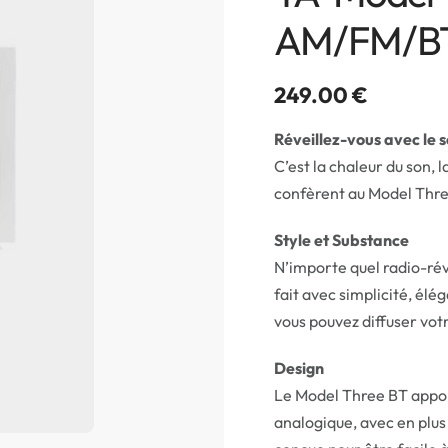
AM/FM/B
249.00
€
Réveillez-vous avec le s
C’est la chaleur du son, la
confèrent au Model Thr
Style et Substance
N’importe quel radio-réve
fait avec simplicité, élé
vous pouvez diffuser vot
Design
Le Model Three BT appor
analogique, avec en plus