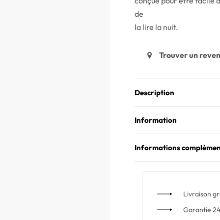
conçue pour être facile à
de
la lire la nuit.
Trouver un reve
Description
Information
Informations complémen
Livraison gr
Garantie 24