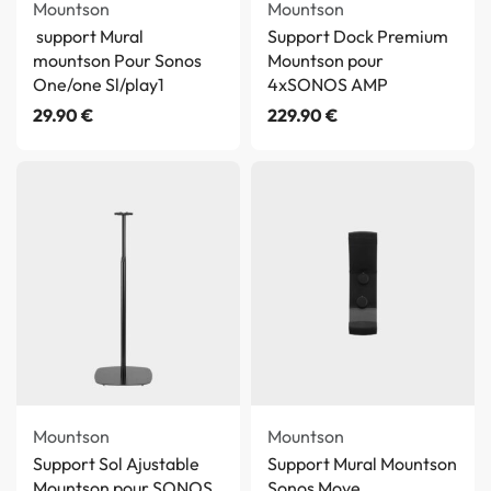
Mountson
Mountson
support Mural
Support Dock Premium
mountson Pour Sonos
Mountson pour
One/one Sl/play1
4xSONOS AMP
29.90
€
229.90
€
Mountson
Mountson
Support Sol Ajustable
Support Mural Mountson
Mountson pour SONOS
Sonos Move