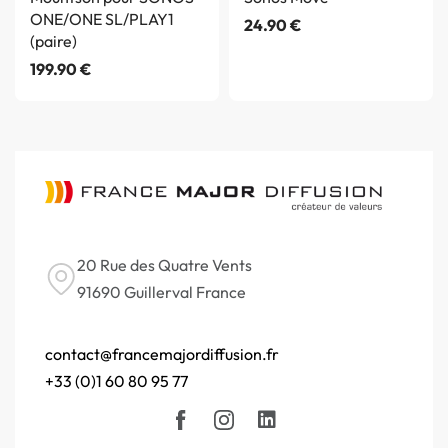
ONE/ONE SL/PLAY1
24.90
€
(paire)
199.90
€
20 Rue des Quatre Vents
91690 Guillerval France
contact@francemajordiffusion.fr
+33 (0)1 60 80 95 77