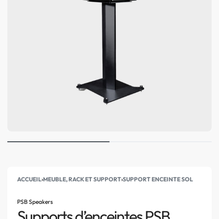
ACCUEIL
›
MEUBLE, RACK ET SUPPORT
›
SUPPORT ENCEINTE SOL
PSB Speakers
Supports d’enceintes PSB