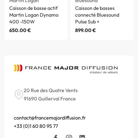
Martin Logan
Bluesound
Caisson de basse actif
Caisson de basses
Martin Logan Dynamo
connecté Bluesound
400 -150W
Pulse Sub +
650.00
€
899.00
€
20 Rue des Quatre Vents
91690 Guillerval France
contact@francemajordiffusion.fr
+33 (0)1 60 80 95 77