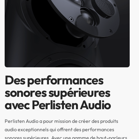
Des performances
sonores supérieures
avec Perlisten Audio
Perlisten Audio a pour mission de créer des produits
audio exceptionnels qui offrent des performances
sonores supérieures. Avec une gamme de haut-parleurs