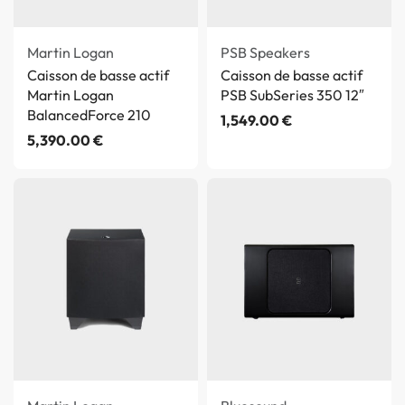
Martin Logan
PSB Speakers
Caisson de basse actif
Caisson de basse actif
Martin Logan
PSB SubSeries 350 12″
BalancedForce 210
1,549.00
€
5,390.00
€