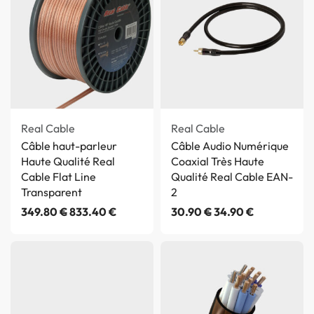
Real Cable
Real Cable
Câble haut-parleur
Câble Audio Numérique
Haute Qualité Real
Coaxial Très Haute
Cable Flat Line
Qualité Real Cable EAN-
Transparent
2
349.80
€
833.40
€
30.90
€
34.90
€