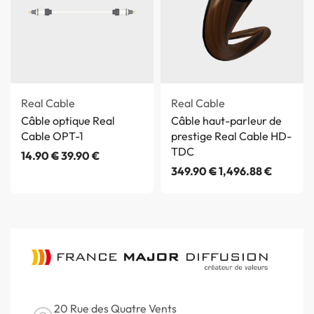
Real Cable
Real Cable
Câble optique Real
Câble haut-parleur de
Cable OPT-1
prestige Real Cable HD-
TDC
14.90
€
39.90
€
349.90
€
1,496.88
€
20 Rue des Quatre Vents