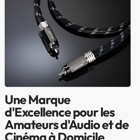
Une Marque
d'Excellence pour les
Amateurs d'Audio et de
Cinéma à Domicile