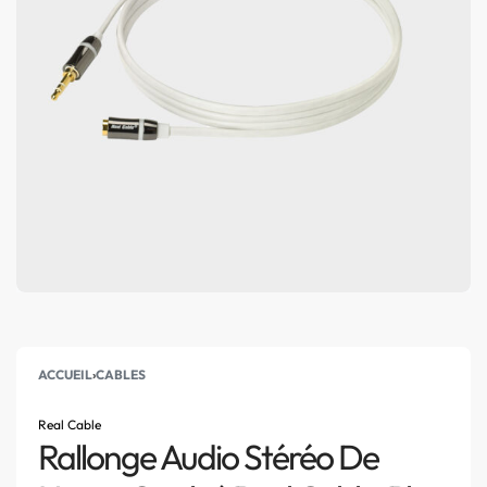
ACCUEIL
›
CABLES
Real Cable
Rallonge Audio Stéréo De