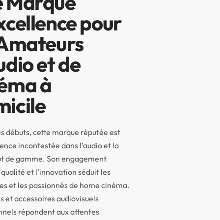
 Marque
xcellence pour
 Amateurs
udio et de
éma à
icile
s débuts, cette marque réputée est
ence incontestée dans l’audio et la
ut de gamme. Son engagement
qualité et l’innovation séduit les
es et les passionnés de home cinéma.
s et accessoires audiovisuels
nnels répondent aux attentes