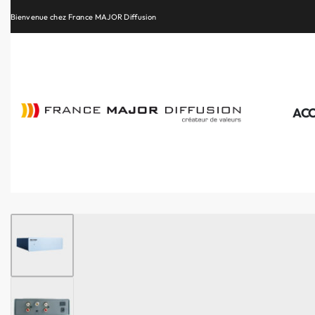
Retrouvez les plus belles marques de la HiFi, de l’intégration et du Home Cinéma
ACC