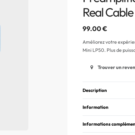
Real Cable
99.00
€
Améliorez votre expérie
Mini LP50. Plus de puiss
Trouver un reve
Description
Information
Informations complémen