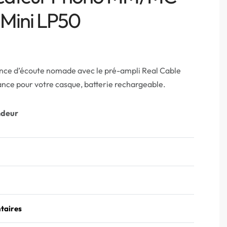
 Mini LP50
nce d’écoute nomade avec le pré-ampli Real Cable
ance pour votre casque, batterie rechargeable.
ndeur
taires