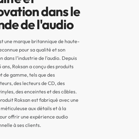
ovation dans le
de de l'audio
st une marque britannique de haute-
 reconnue pour sa qualité et son
n dans l’industrie de l’audio. Depuis
5 ans, Roksan a conçu des produits
t de gamme, tels que des
teurs, des lecteurs de CD, des
vinyles, des enceintes et des câbles.
roduit Roksan est fabriqué avec une
 méticuleuse aux détails et à la
pour offrir une expérience audio
nelle à ses clients.