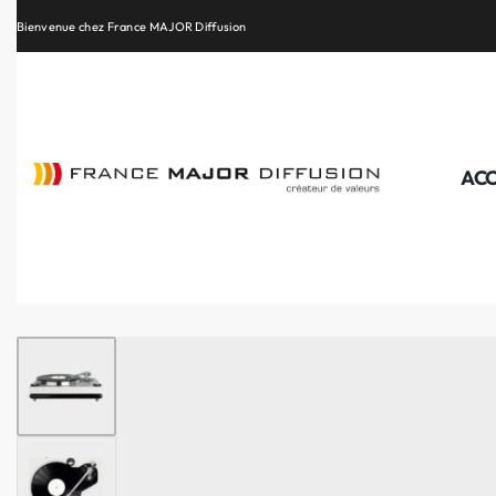
Retrouvez les plus belles marques de la HiFi, de l’intégration et du Home Cinéma
ACC