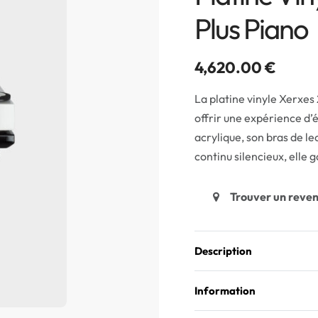
Plus Piano
4,620.00
€
La platine vinyle Xerxes
offrir une expérience d’
acrylique, son bras de l
continu silencieux, elle 
Trouver un reve
Description
Information