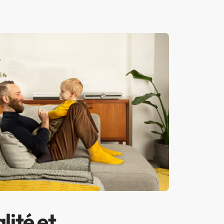
lité et