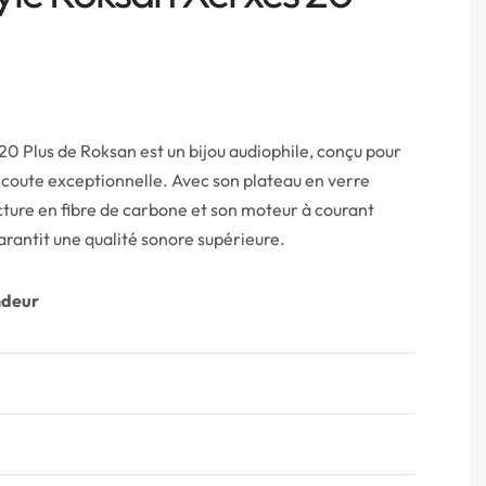
 20 Plus de Roksan est un bijou audiophile, conçu pour
écoute exceptionnelle. Avec son plateau en verre
ecture en fibre de carbone et son moteur à courant
garantit une qualité sonore supérieure.
ndeur