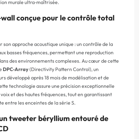
tion murale ultra‑maîtrisée.
wall conçue pour le contrôle total
ar son approche acoustique unique : un contrôle de la
’aux basses fréquences, permettant une reproduction
dans des environnements complexes. Au cœur de cette
le
DPC‑Array
(Directivity Pattern Control), un
rs développé après 18 mois de modélisation et de
ette technologie assure une précision exceptionnelle
 voix et des hautes fréquences, tout en garantissant
 entre les enceintes de la série S.
un tweeter béryllium entouré de
PCD