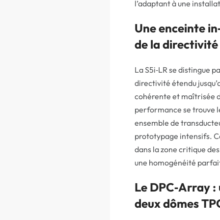
l’adaptant à une installa
Une enceinte in‑
de la directivité
La S5i‑LR se distingue p
directivité étendu jusqu
cohérente et maîtrisée 
performance se trouve 
ensemble de transducteu
prototypage intensifs. C
dans la zone critique des
une homogénéité parfaite
Le DPC‑Array : 
deux dômes T