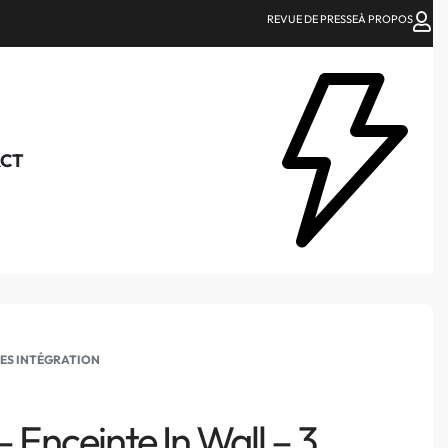
REVUE DE PRESSE
À PROPOS
CT
ES INTÉGRATION
 Enceinte In Wall – 3