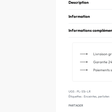
Description
Information
Informations complémen
Livraison gr
Garantie 24
Paiements s
PL-S5i-LR
Étiquettes :
Enceintes
,
perlisten
PARTAGER