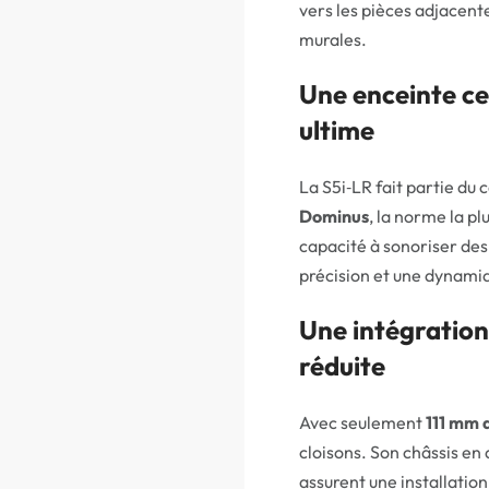
vers les pièces adjacent
murales.
Une enceinte ce
ultime
La S5i‑LR fait partie du 
Dominus
, la norme la pl
capacité à sonoriser des
précision et une dynami
Une intégration
réduite
Avec seulement
111 mm 
cloisons. Son châssis en
assurent une installation