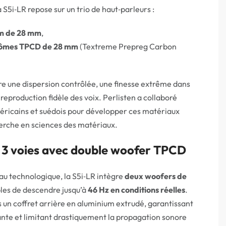
 S5i‑LR repose sur un trio de haut‑parleurs :
um de 28 mm
,
ômes TPCD de 28 mm
(Textreme Prepreg Carbon
re une dispersion contrôlée, une finesse extrême dans
 reproduction fidèle des voix. Perlisten a collaboré
méricains et suédois pour développer ces matériaux
herche en sciences des matériaux.
 3 voies avec double woofer TPCD
au technologique, la S5i‑LR intègre
deux woofers de
es de descendre jusqu’à
46 Hz en conditions réelles
.
 un coffret arrière en aluminium extrudé, garantissant
te et limitant drastiquement la propagation sonore