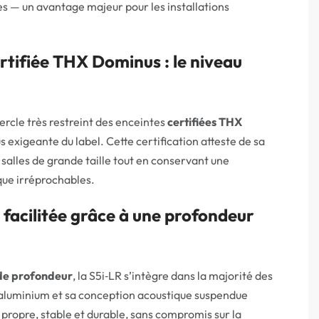
es — un avantage majeur pour les installations
rtifiée THX Dominus : le niveau
cercle très restreint des enceintes
certifiées THX
us exigeante du label. Cette certification atteste de sa
 salles de grande taille tout en conservant une
que irréprochables.
 facilitée grâce à une profondeur
de profondeur
, la S5i‑LR s’intègre dans la majorité des
 aluminium et sa conception acoustique suspendue
 propre, stable et durable, sans compromis sur la