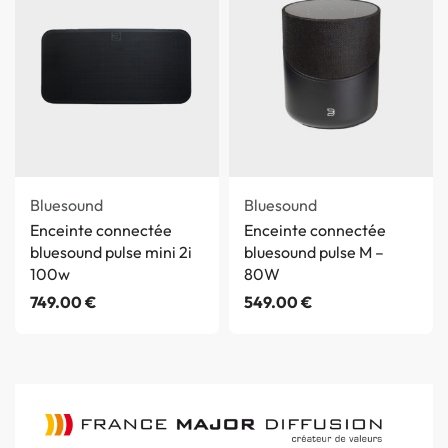
Bluesound
Bluesound
Enceinte connectée
Enceinte connectée
bluesound pulse mini 2i
bluesound pulse M –
100w
80W
749.00
€
549.00
€