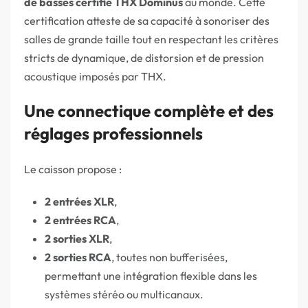
de basses certifié THX Dominus
au monde. Cette
certification atteste de sa capacité à sonoriser des
salles de grande taille tout en respectant les critères
stricts de dynamique, de distorsion et de pression
acoustique imposés par THX.
Une connectique complète et des
réglages professionnels
Le caisson propose :
2 entrées XLR
,
2 entrées RCA
,
2 sorties XLR
,
2 sorties RCA
, toutes non bufferisées,
permettant une intégration flexible dans les
systèmes stéréo ou multicanaux.