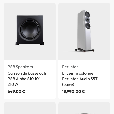
PSB Speakers
Perlisten
Caisson de basse actif
Enceinte colonne
PSB Alpha S10 10″ –
Perlisten Audio S5T
210W
(paire)
649.00
€
13,990.00
€