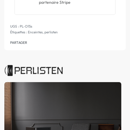
partenaire Stripe
PL-D15s
Étiquettes :
Enceintes
,
perlisten
PARTAGER