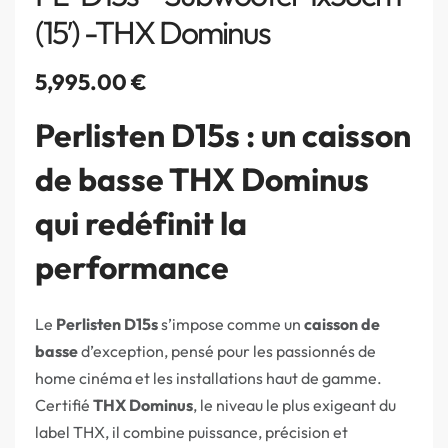
(15′) -THX Dominus
5,995.00
€
Perlisten D15s : un caisson
de basse THX Dominus
qui redéfinit la
performance
Le
Perlisten D15s
s’impose comme un
caisson de
basse
d’exception, pensé pour les passionnés de
home cinéma et les installations haut de gamme.
Certifié
THX Dominus
, le niveau le plus exigeant du
label THX, il combine puissance, précision et