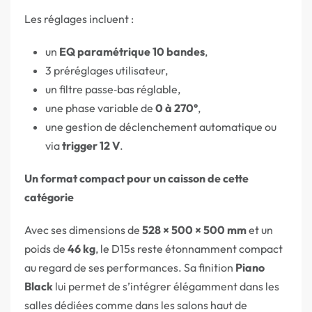
Les réglages incluent :
un
EQ paramétrique 10 bandes
,
3 préréglages utilisateur,
un filtre passe‑bas réglable,
une phase variable de
0 à 270°
,
une gestion de déclenchement automatique ou
via
trigger 12 V
.
Un format compact pour un caisson de cette
catégorie
Avec ses dimensions de
528 × 500 × 500 mm
et un
poids de
46 kg
, le D15s reste étonnamment compact
au regard de ses performances. Sa finition
Piano
Black
lui permet de s’intégrer élégamment dans les
salles dédiées comme dans les salons haut de