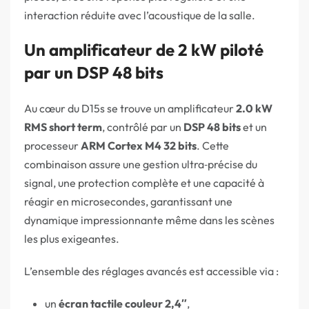
interaction réduite avec l’acoustique de la salle.
Un amplificateur de 2 kW piloté
par un DSP 48 bits
Au cœur du D15s se trouve un amplificateur
2.0 kW
RMS short term
, contrôlé par un
DSP 48 bits
et un
processeur
ARM Cortex M4 32 bits
. Cette
combinaison assure une gestion ultra‑précise du
signal, une protection complète et une capacité à
réagir en microsecondes, garantissant une
dynamique impressionnante même dans les scènes
les plus exigeantes.
L’ensemble des réglages avancés est accessible via :
un
écran tactile couleur 2,4″
,