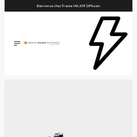
Bienvenue chez France MAJOR Diffusion
Retrouvez les plus belles marques de la HiFi, de l’intégration et du Home Cinéma