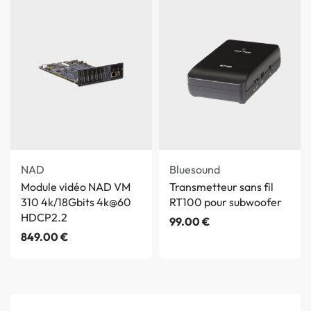
NAD
Bluesound
Module vidéo NAD VM
Transmetteur sans fil
310 4k/18Gbits 4k@60
RT100 pour subwoofer
HDCP2.2
99.00
€
849.00
€