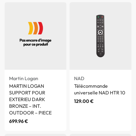
Martin Logan
NAD
MARTIN LOGAN
Télécommande
SUPPORT POUR
universelle NAD HTR 10
EXTERIEU DARK
129.00
€
BRONZE – INT.
OUTDOOR – PIECE
699.96
€