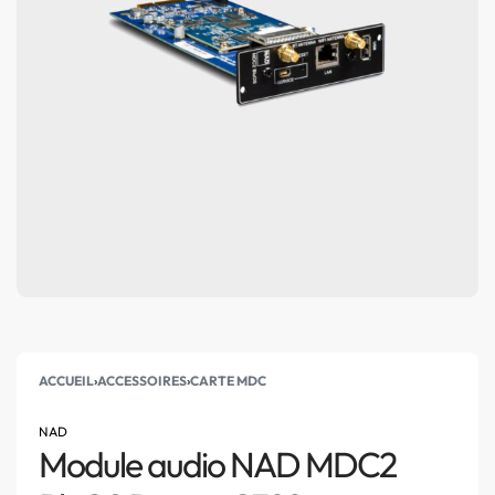
ACCUEIL
›
ACCESSOIRES
›
CARTE MDC
NAD
Module audio NAD MDC2