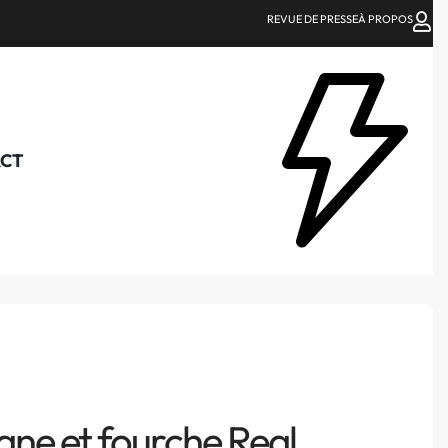
REVUE DE PRESSE
À PROPOS
CT
ane et fourche Real