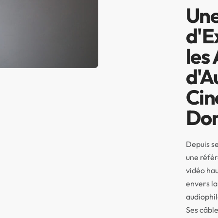
Une
d'E
les
d'A
Cin
Dom
Depuis se
une référ
vidéo ha
envers la 
audiophil
Ses câble