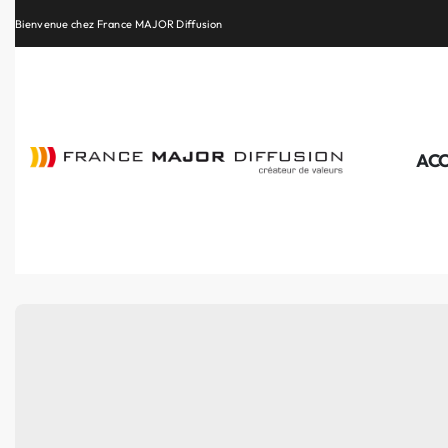
Retrouvez les plus belles marques de la HiFi, de l’intégration et du Home Cinéma
ACC