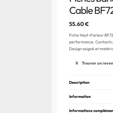
Cable BF7
55.60
€
Fiche Haut-Parleur BF72
performance. Contacts p
Design soigné et matéri
Trouver un reve
Description
Information
Informations complémen