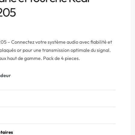
205
05 – Connectez votre système audio avec fiabilité et
laqués or pour une transmission optimale du signal.
aux haut de gamme. Pack de 4 pieces.
ndeur
taires