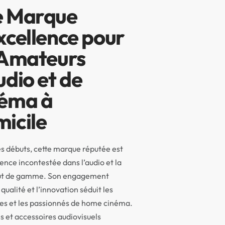
 Marque
xcellence pour
 Amateurs
udio et de
éma à
icile
s débuts, cette marque réputée est
ence incontestée dans l’audio et la
ut de gamme. Son engagement
qualité et l’innovation séduit les
es et les passionnés de home cinéma.
s et accessoires audiovisuels