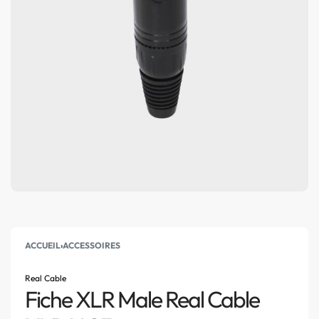
ACCUEIL
›
ACCESSOIRES
Real Cable
Fiche XLR Male Real Cable