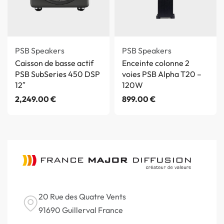
PSB Speakers
PSB Speakers
Caisson de basse actif
Enceinte colonne 2
PSB SubSeries 450 DSP
voies PSB Alpha T20 –
12″
120W
2,249.00
€
899.00
€
20 Rue des Quatre Vents
91690 Guillerval France