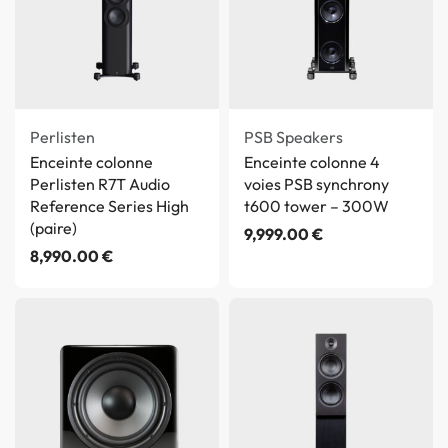
Perlisten
PSB Speakers
Enceinte colonne
Enceinte colonne 4
Perlisten R7T Audio
voies PSB synchrony
Reference Series High
t600 tower – 300W
(paire)
9,999.00
€
8,990.00
€