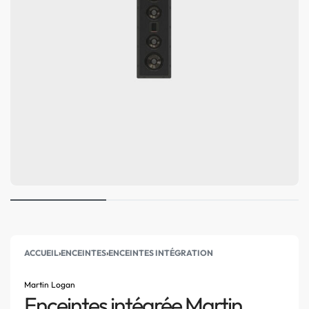
ACCUEIL
›
ENCEINTES
›
ENCEINTES INTÉGRATION
Martin Logan
Enceintes intégrée Martin