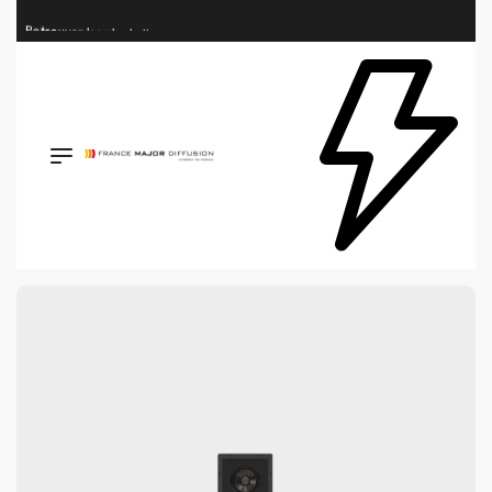
Retrouvez les plus belles marques de la HiFi, de l’intégration et du Home Cinéma