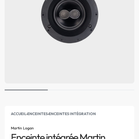
ACCUEIL
›
ENCEINTES
›
ENCEINTES INTÉGRATION
Martin Logan
Enceinte intégrée Martin