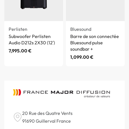
Perlisten
Bluesound
Subwoofer Perlisten
Barre de son connectée
Audio D212s 2X30 (12′)
Bluesound pulse
soundbar +
7,995.00
€
1,099.00
€
20 Rue des Quatre Vents
91690 Guillerval France