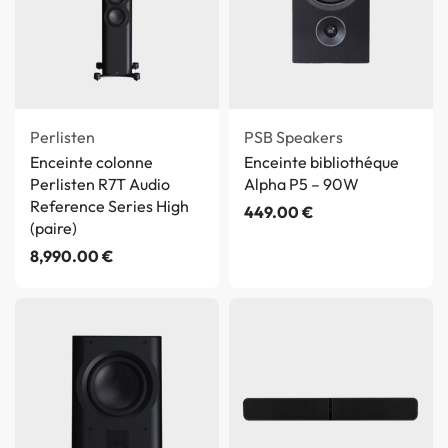
Perlisten
PSB Speakers
Enceinte colonne
Enceinte bibliothéque
Perlisten R7T Audio
Alpha P5 – 90W
Reference Series High
449.00
€
(paire)
8,990.00
€