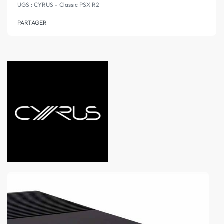
CYRUS - Classic PSX R2
PARTAGER