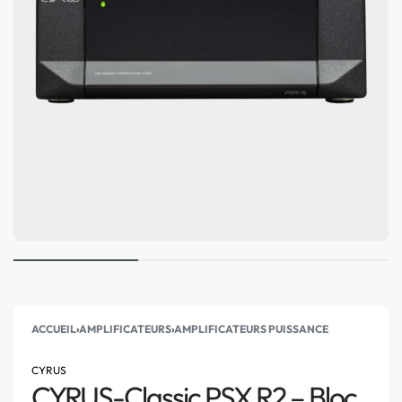
ACCUEIL
›
AMPLIFICATEURS
›
AMPLIFICATEURS PUISSANCE
CYRUS
CYRUS-Classic PSX R2 – Bloc