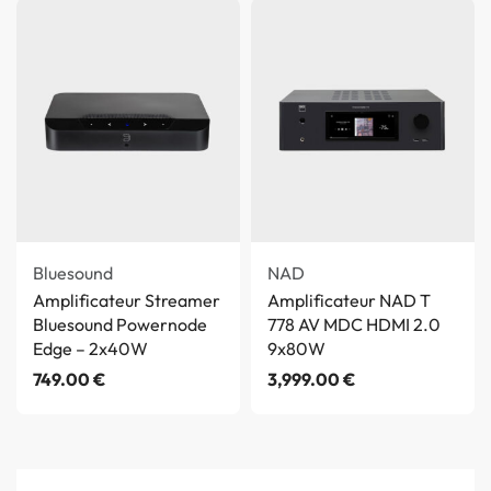
Bluesound
NAD
Amplificateur Streamer
Amplificateur NAD T
Bluesound Powernode
778 AV MDC HDMI 2.0
Edge – 2x40W
9x80W
749.00
€
3,999.00
€