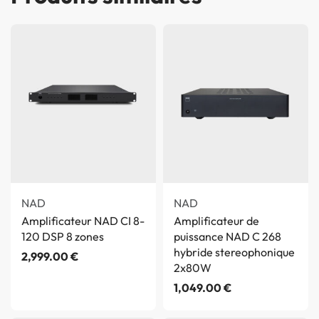
NAD
NAD
Amplificateur NAD CI 8-
Amplificateur de
120 DSP 8 zones
puissance NAD C 268
hybride stereophonique
2,999.00
€
2x80W
1,049.00
€