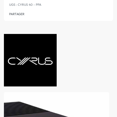
CYRUS 40 - PPA
PARTAGER