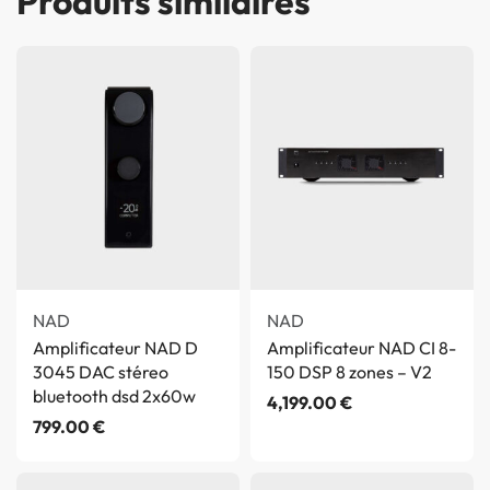
Produits similaires
NAD
NAD
Amplificateur NAD D
Amplificateur NAD CI 8-
3045 DAC stéreo
150 DSP 8 zones – V2
bluetooth dsd 2x60w
4,199.00
€
799.00
€