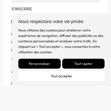
S'INSCRIRE
Boutique
Nous respectons votre vie privée.
Nous utilisons des cookies pour améliorer votre
Produits
expérience de navigation, diffuser des publicités ou des
contenus personnalisés et analyser notre trafic. En
Enceintes
cliquant sur « Tout accepter », vous consentez à notre
Meuble, Rack et Support
utilisation des cookies.
Accessoires
Personnaliser
Tout rejeter
Aide
Tout accepter
FAQ
CGV
Remboursement et échanges
Politique de confidentialité