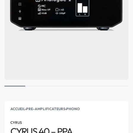
ACCUEIL
›
PRE-AMPLIFICATEURS
›
PHONO
CYRUS
CYRUS 40 – PPA