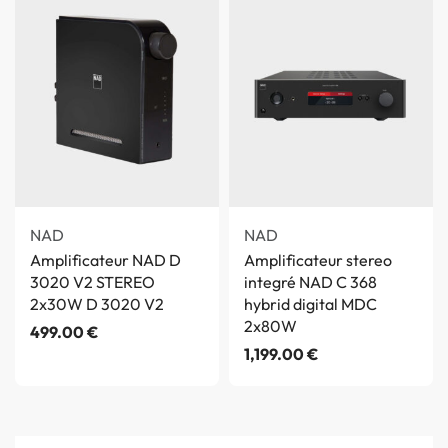
NAD
NAD
Amplificateur NAD D
Amplificateur stereo
3020 V2 STEREO
integré NAD C 368
2x30W D 3020 V2
hybrid digital MDC
2x80W
499.00
€
1,199.00
€