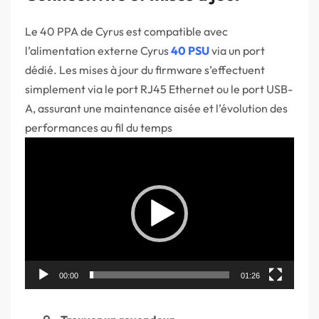
Le 40 PPA de Cyrus est compatible avec
l’alimentation externe Cyrus
40 PSU
via un port
dédié. Les mises à jour du firmware s’effectuent
simplement via le port RJ45 Ethernet ou le port USB-
A, assurant une maintenance aisée et l’évolution des
performances au fil du temps
Lecteur
vidéo
00:00
01:26