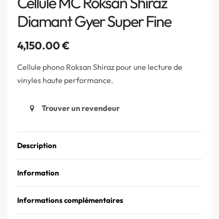
Cellule MC Roksan Shiraz
Diamant Gyer Super Fine
4,150.00
€
Cellule phono Roksan Shiraz pour une lecture de
vinyles haute performance.
Trouver un revendeur
Description
Information
Informations complémentaires