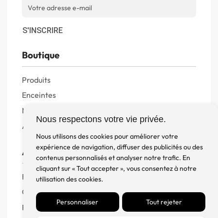
S'INSCRIRE
Boutique
Produits
Enceintes
Meuble, Rack et Support
Nous respectons votre vie privée.
Accessoires
Nous utilisons des cookies pour améliorer votre
expérience de navigation, diffuser des publicités ou des
Aide
contenus personnalisés et analyser notre trafic. En
cliquant sur « Tout accepter », vous consentez à notre
FAQ
utilisation des cookies.
CGV
Personnaliser
Tout rejeter
Remboursement et échanges