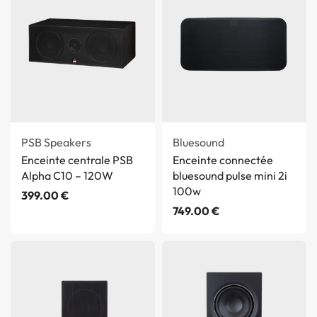
PSB Speakers
Bluesound
Enceinte centrale PSB
Enceinte connectée
Alpha C10 – 120W
bluesound pulse mini 2i
100w
399.00
€
749.00
€