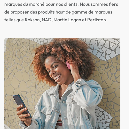
marques du marché pour nos clients. Nous sommes fiers
de proposer des produits haut de gamme de marques
telles que Roksan, NAD, Martin Logan et Perlisten.