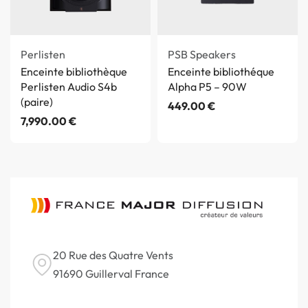
Perlisten
PSB Speakers
Enceinte bibliothèque
Enceinte bibliothéque
Perlisten Audio S4b
Alpha P5 – 90W
(paire)
449.00
€
7,990.00
€
20 Rue des Quatre Vents
91690 Guillerval France