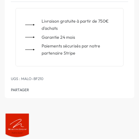
Livraison gratuite à partir de 750€
d'achats
Garantie 24 mois
Paiements sécurisés par notre
partenaire Stripe
MALO-BF210
PARTAGER