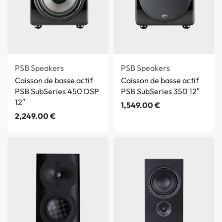
PSB Speakers
PSB Speakers
Caisson de basse actif
Caisson de basse actif
PSB SubSeries 450 DSP
PSB SubSeries 350 12″
12″
1,549.00
€
2,249.00
€