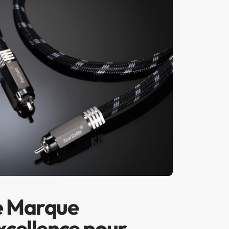
 Marque
xcellence pour