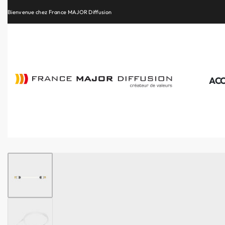
Retrouvez les plus belles marques de la HiFi, de l’intégration et du Home Cinéma
ACC