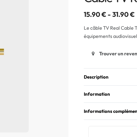
15.90
€
31.90
€
Le câble TV Real Cable T
équipements audiovisuel
Trouver un reve
Description
Information
Informations complémen