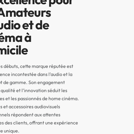
 Amateurs
udio et de
éma à
icile
s débuts, cette marque réputée est
ence incontestée dans l’audio et la
ut de gamme. Son engagement
qualité et l’innovation séduit les
es et les passionnés de home cinéma.
s et accessoires audiovisuels
nnels répondent aux attentes
s des clients, offrant une expérience
e unique.