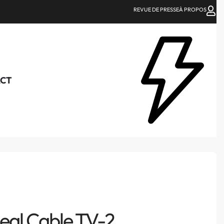
REVUE DE PRESSE
À PROPOS
CT
eal Cable TV-2