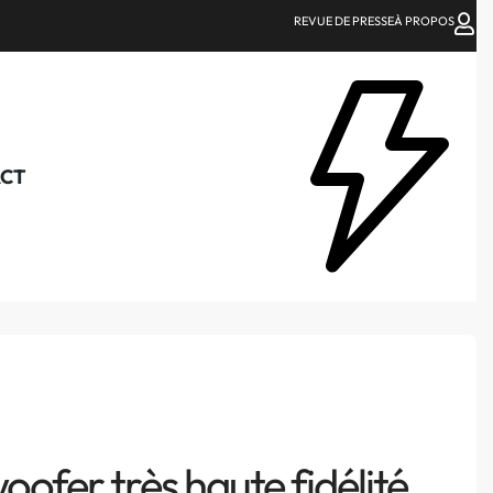
REVUE DE PRESSE
À PROPOS
CT
ofer très haute fidélité