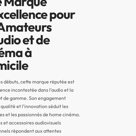
 Marque
xcellence pour
 Amateurs
udio et de
éma à
icile
s débuts, cette marque réputée est
ence incontestée dans l’audio et la
ut de gamme. Son engagement
qualité et l’innovation séduit les
es et les passionnés de home cinéma.
s et accessoires audiovisuels
nnels répondent aux attentes