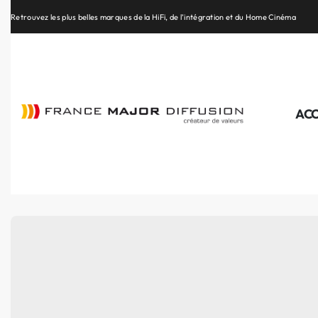
Retrouvez les plus belles marques de la HiFi, de l’intégration et du Home Cinéma
ACC