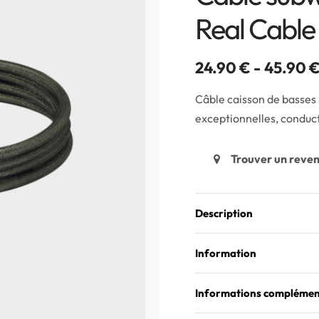
Real Cable
24.90
€
45.90
Câble caisson de basses
exceptionnelles, conduc
Trouver un reve
Description
Information
Informations complémen