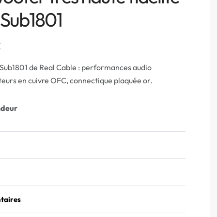
 Sub1801
€
 Sub1801 de Real Cable : performances audio
teurs en cuivre OFC, connectique plaquée or.
ndeur
taires