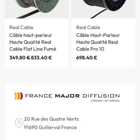
Real Cable
Real Cable
Câble haut-parleur
Câble Haut-Parleur
Haute Qualité Real
Haute Qualité Real
Cable Flat Line Fumé
Cable Pro 10
349.80
€
833.40
€
698.40
€
20 Rue des Quatre Vents
91690 Guillerval France