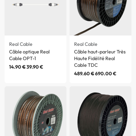
Real Cable
Real Cable
Câble optique Real
Câble haut-parleur Très
Cable OPT-1
Haute Fidélité Real
Cable TDC
14.90
€
39.90
€
489.60
€
690.00
€