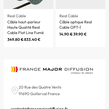
Real Cable
Real Cable
Câble haut-parleur
Câble optique Real
Haute Qualité Real
Cable OPT-1
Cable Flat Line Fumé
14.90
€
39.90
€
349.80
€
833.40
€
20 Rue des Quatre Vents
91690 Guillerval France
contact@francemajordiffusion.fr