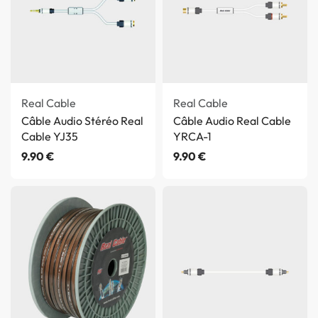
Real Cable
Real Cable
Câble Audio Stéréo Real
Câble Audio Real Cable
Cable YJ35
YRCA-1
9.90
€
9.90
€