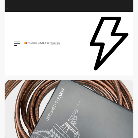
Retrouvez les plus belles marques de la HiFi, de l’intégration et du Home Cinéma