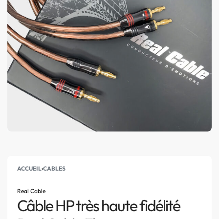
ACCUEIL
›
CABLES
Real Cable
Câble HP très haute fidélité