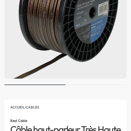
ACCUEIL
›
CABLES
Real Cable
Câble haut-parleur Très Haute