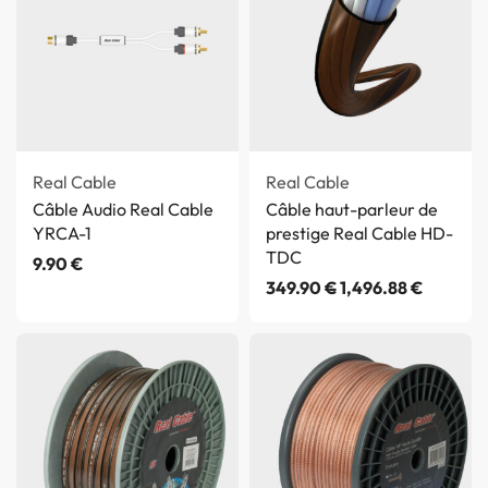
Real Cable
Real Cable
Câble Audio Real Cable
Câble haut-parleur de
YRCA-1
prestige Real Cable HD-
TDC
9.90
€
349.90
€
1,496.88
€