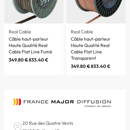
Real Cable
Real Cable
Câble haut-parleur
Câble haut-parleur
Haute Qualité Real
Haute Qualité Real
Cable Flat Line Fumé
Cable Flat Line
Transparent
349.80
€
833.40
€
349.80
€
833.40
€
20 Rue des Quatre Vents