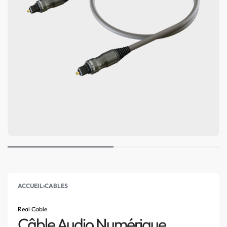
ACCUEIL
›
CABLES
Real Cable
Câble Audio Numérique