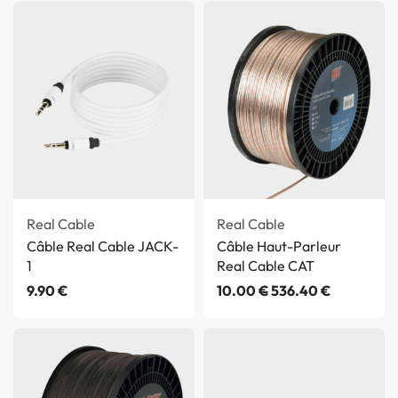
Real Cable
Real Cable
Câble Real Cable JACK-
Câble Haut-Parleur
1
Real Cable CAT
9.90
€
10.00
€
536.40
€