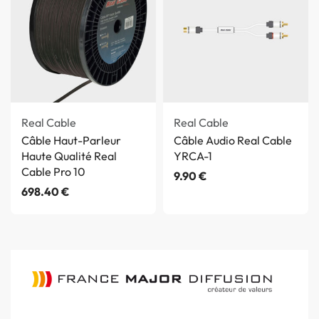
Real Cable
Real Cable
Câble Haut-Parleur
Câble Audio Real Cable
Haute Qualité Real
YRCA-1
Cable Pro 10
9.90
€
698.40
€